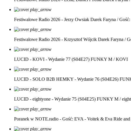
play_arrow
Festiwalowe Radio 2026 - Jerzy Owsiak
Darek Faryna / Gość:
play_arrow
Festiwalowe Radio 2026 - Krzysztof Wójcik
Darek Faryna / G
play_arrow
LUCID - KOVI - Wydanie 77 (S04E27)
FUNKY M / KOVI
play_arrow
LUCID - SOLO B2B HEMKY - Wydanie 76 (S04E26)
FUNK
play_arrow
LUCID - eightyone - Wydanie 75 (S04E25)
FUNKY M / eight
play_arrow
Poranek w NOTE.radio - Gość: EVA - Voitek & Eva Ride and
play_arrow