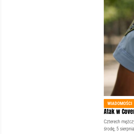
WIADOMOŚCI
Atak w Cove
Czterech mężcz
środę, 5 sierpni