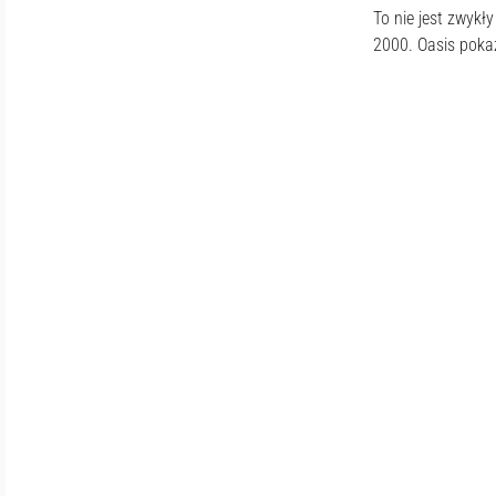
To nie jest zwykł
2000. Oasis pokaz