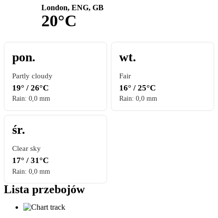
London, ENG, GB
20°C
pon.
wt.
Partly cloudy
Fair
19° / 26°C
16° / 25°C
Rain: 0,0 mm
Rain: 0,0 mm
śr.
Clear sky
17° / 31°C
Rain: 0,0 mm
Lista przebojów