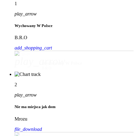
1
play_arrow
Wychowany W Polsce
B.R.O
add_shopping_cart
play_arrow
Wychowany W Polsce
B.R.O
2
play_arrow
Nie ma miejsca jak dom
Mrozu
file_download