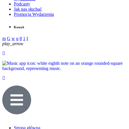
Podcasty
Jak nas słuchać
Promocja Wydarzenia
Koszyk
play_arrow
Strona główna