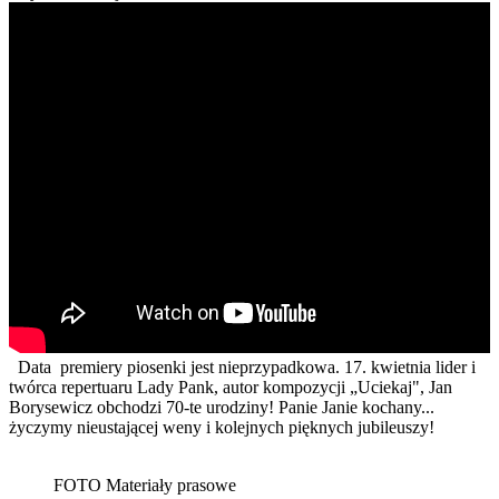
Data premiery piosenki jest nieprzypadkowa. 17. kwietnia lider i
twórca repertuaru Lady Pank, autor kompozycji „Uciekaj", Jan
Borysewicz obchodzi 70-te urodziny! Panie Janie kochany...
życzymy nieustającej weny i kolejnych pięknych jubileuszy!
FOTO Materiały prasowe