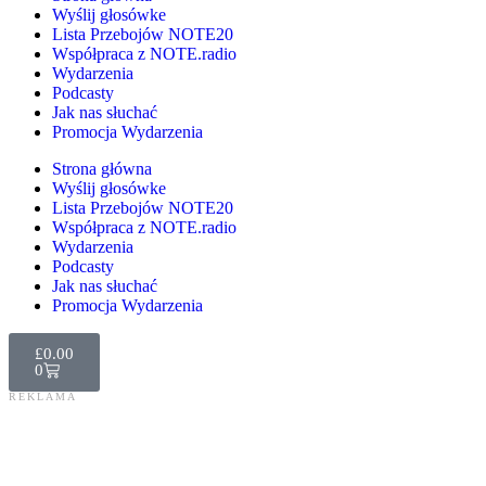
Wyślij głosówke
Lista Przebojów NOTE20
Współpraca z NOTE.radio
Wydarzenia
Podcasty
Jak nas słuchać
Promocja Wydarzenia
Strona główna
Wyślij głosówke
Lista Przebojów NOTE20
Współpraca z NOTE.radio
Wydarzenia
Podcasty
Jak nas słuchać
Promocja Wydarzenia
£
0.00
0