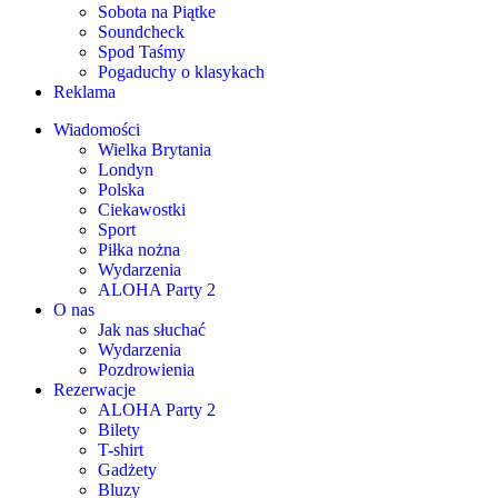
Sobota na Piątke
Soundcheck
Spod Taśmy
Pogaduchy o klasykach
Reklama
Wiadomości
Wielka Brytania
Londyn
Polska
Ciekawostki
Sport
Piłka nożna
Wydarzenia
ALOHA Party 2
O nas
Jak nas słuchać
Wydarzenia
Pozdrowienia
Rezerwacje
ALOHA Party 2
Bilety
T-shirt
Gadżety
Bluzy