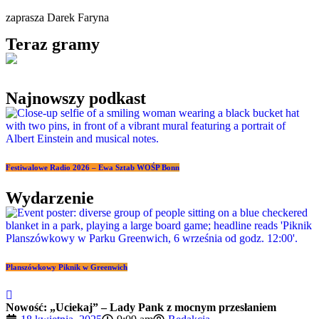
zaprasza Darek Faryna
Teraz gramy
Najnowszy podkast
Festiwalowe Radio 2026 – Ewa Sztab WOŚP Bonn
Wydarzenie
Planszówkowy Piknik w Greenwich
Nowość: „Uciekaj” – Lady Pank z mocnym przesłaniem