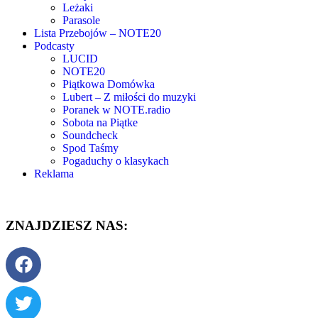
Leżaki
Parasole
Lista Przebojów – NOTE20
Podcasty
LUCID
NOTE20
Piątkowa Domówka
Lubert – Z miłości do muzyki
Poranek w NOTE.radio
Sobota na Piątke
Soundcheck
Spod Taśmy
Pogaduchy o klasykach
Reklama
ZNAJDZIESZ NAS: