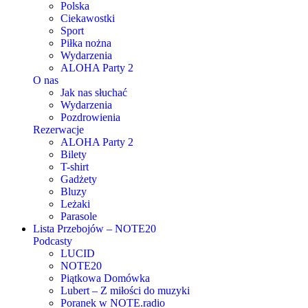
Polska
Ciekawostki
Sport
Piłka nożna
Wydarzenia
ALOHA Party 2
O nas
Jak nas słuchać
Wydarzenia
Pozdrowienia
Rezerwacje
ALOHA Party 2
Bilety
T-shirt
Gadżety
Bluzy
Leżaki
Parasole
Lista Przebojów – NOTE20
Podcasty
LUCID
NOTE20
Piątkowa Domówka
Lubert – Z miłości do muzyki
Poranek w NOTE.radio