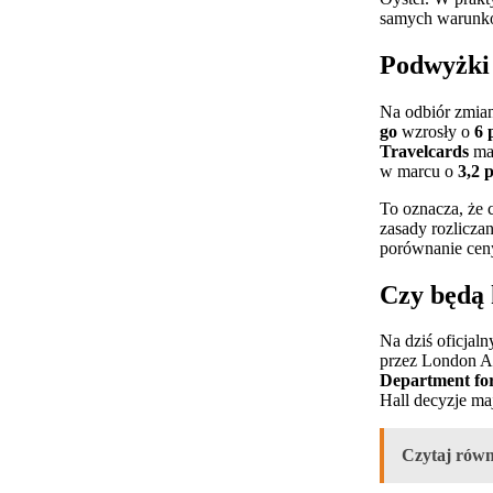
samych warunkó
Podwyżki 
Na odbiór zmian
go
wzrosły o
6 
Travelcards
maj
w marcu o
3,2 
To oznacza, że
zasady rozliczan
porównanie ceny
Czy będą 
Na dziś oficjal
przez London A
Department fo
Hall decyzje ma
Czytaj równ