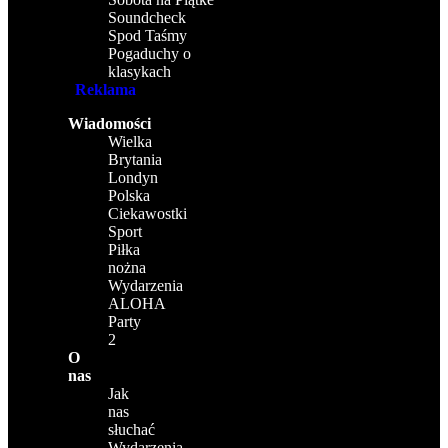
Soundcheck
Spod Taśmy
Pogaduchy o
klasykach
Reklama
Wiadomości
Wielka
Brytania
Londyn
Polska
Ciekawostki
Sport
Piłka
nożna
Wydarzenia
ALOHA
Party
2
O
nas
Jak
nas
słuchać
Wydarzenia