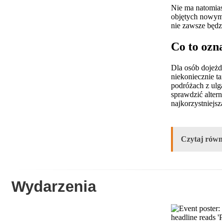
Nie ma natomias
objętych nowym 
nie zawsze będ
Co to ozn
Dla osób dojeżd
niekoniecznie t
podróżach z ulg
sprawdzić alter
najkorzystniejs
Czytaj równ
Wydarzenia