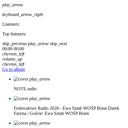
play_arrow
keyboard_arrow_right
Listeners:
Top listeners:
skip_previous
play_arrow
skip_next
00:00
00:00
chevron_left
volume_up
chevron_left
Go to album
play_arrow
NOTE.radio
play_arrow
Festiwalowe Radio 2026 - Ewa Sztab WOŚP Bonn
Darek
Faryna / Goście: Ewa Sztab WOŚP Bonn
play_arrow