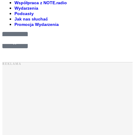
Współpraca z NOTE.radio
Wydarzenia
Podcasty
Jak nas słuchać
Promocja Wydarzenia
£
0.00
0