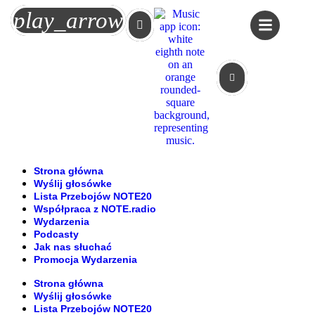
Koszyk
play_arrow
Strona główna
Wyślij głosówke
Lista Przebojów NOTE20
Współpraca z NOTE.radio
Wydarzenia
Podcasty
Jak nas słuchać
Promocja Wydarzenia
Strona główna
Wyślij głosówke
Lista Przebojów NOTE20