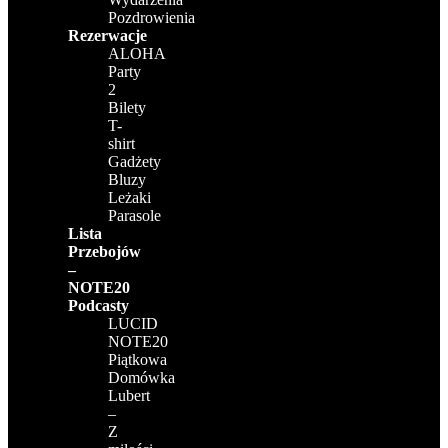
Pozdrowienia
Rezerwacje
ALOHA
Party
2
Bilety
T-
shirt
Gadżety
Bluzy
Leżaki
Parasole
Lista
Przebojów
–
NOTE20
Podcasty
LUCID
NOTE20
Piątkowa
Domówka
Lubert
–
Z