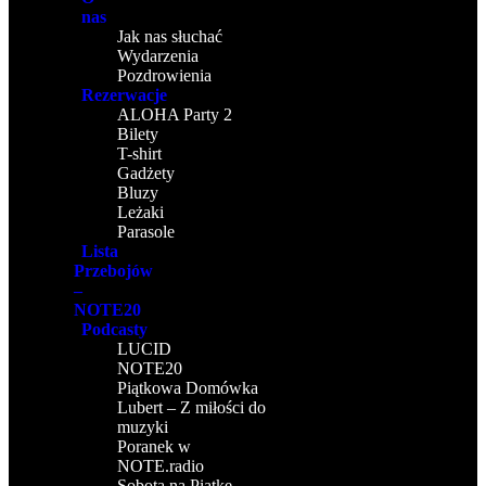
nas
Jak nas słuchać
Wydarzenia
Pozdrowienia
Rezerwacje
ALOHA Party 2
Bilety
T-shirt
Gadżety
Bluzy
Leżaki
Parasole
Lista
Przebojów
–
NOTE20
Podcasty
LUCID
NOTE20
Piątkowa Domówka
Lubert – Z miłości do
muzyki
Poranek w
NOTE.radio
Sobota na Piątke