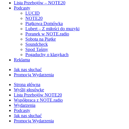
Lista Przebojów – NOTE20
Podcasty
LUCID
NOTE20
Piątkowa Domówka
Lubert – Z miłości do muzyki
Poranek w NOTE.radio
Sobota na Piątke
Soundcheck
Spod Taśmy
Pogaduchy o klasykach
Reklama
Jak nas słuchać
Promocja Wydarzenia
Strona główna
Wyślij głosówke
Lista Przebojów NOTE20
Współpraca z NOTE.radio
Wydarzenia
Podcasty
Jak nas słuchać
Promocja Wydarzenia