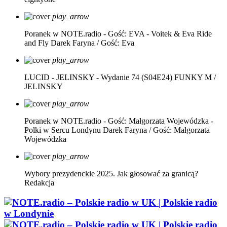
play_arrow
Poranek w NOTE.radio - Gość: EVA - Voitek & Eva Ride
and Fly
Darek Faryna / Gość: Eva
play_arrow
LUCID - JELINSKY - Wydanie 74 (S04E24)
FUNKY M /
JELINSKY
play_arrow
Poranek w NOTE.radio - Gość: Małgorzata Wojewódzka -
Polki w Sercu Londynu
Darek Faryna / Gość: Małgorzata
Wojewódzka
play_arrow
Wybory prezydenckie 2025. Jak głosować za granicą?
Redakcja