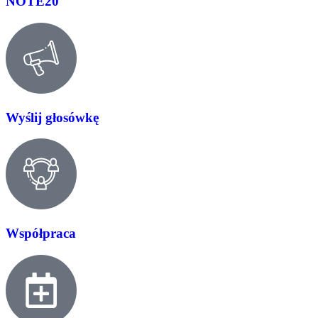
NOTE20
Wyślij głosówkę
Współpraca