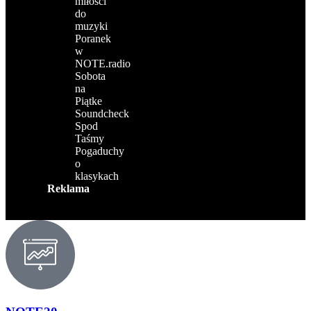
miłości
do
muzyki
Poranek
w
NOTE.radio
Sobota
na
Piątke
Soundcheck
Spod
Taśmy
Pogaduchy
o
klasykach
Reklama