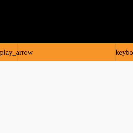
play_arrow
keybo