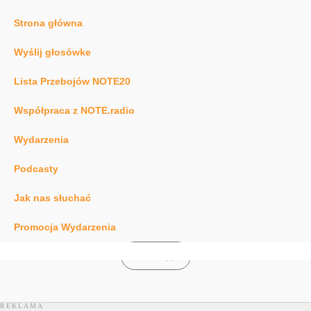
Strona główna
Wyślij głosówke
Lista Przebojów NOTE20
Współpraca z NOTE.radio
Wydarzenia
Podcasty
Jak nas słuchać
Promocja Wydarzenia
0
£
0.00