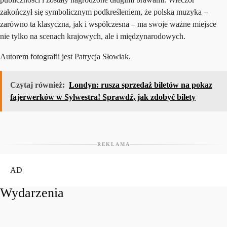
zakończył się symbolicznym podkreśleniem, że polska muzyka –
zarówno ta klasyczna, jak i współczesna – ma swoje ważne miejsce
nie tylko na scenach krajowych, ale i międzynarodowych.
Autorem fotografii jest Patrycja Słowiak.
Czytaj również:
Londyn: rusza sprzedaż biletów na pokaz
fajerwerków w Sylwestra! Sprawdź, jak zdobyć bilety
REKLAMA
AD
Wydarzenia