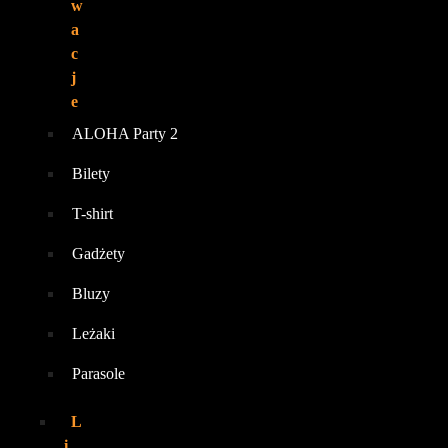
w
a
c
j
e
ALOHA Party 2
Bilety
T-shirt
Gadżety
Bluzy
Leżaki
Parasole
L
i