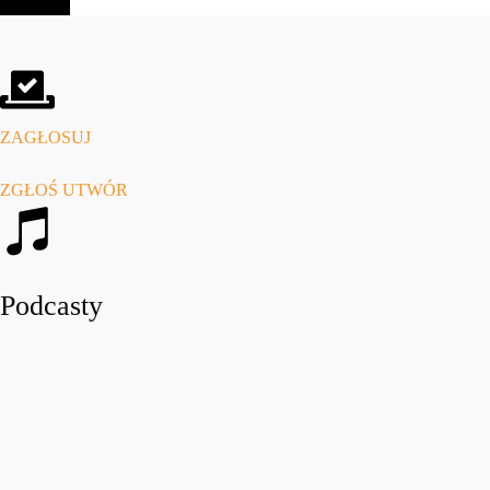
ZAGŁOSUJ
ZGŁOŚ UTWÓR
Podcasty
play_arro