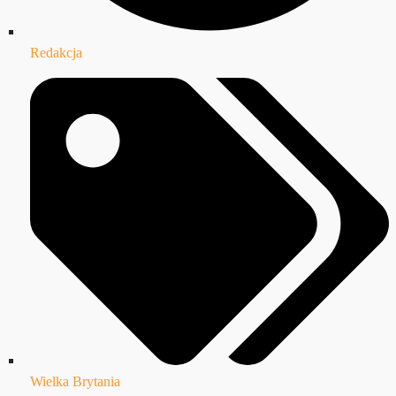
Redakcja
Wielka Brytania