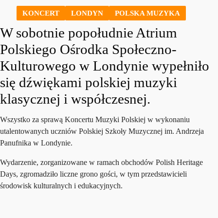
KONCERT
LONDYN
POLSKA MUZYKA
W sobotnie popołudnie Atrium
Polskiego Ośrodka Społeczno-
Kulturowego w Londynie wypełniło
się dźwiękami polskiej muzyki
klasycznej i współczesnej.
Wszystko za sprawą Koncertu Muzyki Polskiej w wykonaniu
utalentowanych uczniów Polskiej Szkoły Muzycznej im. Andrzeja
Panufnika w Londynie.
Wydarzenie, zorganizowane w ramach obchodów Polish Heritage
Days, zgromadziło liczne grono gości, w tym przedstawicieli
środowisk kulturalnych i edukacyjnych.