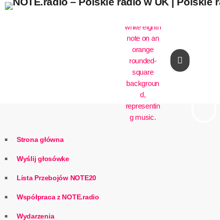
play_arrow
Strona główna
Wyślij głosówke
Lista Przebojów NOTE20
Współpraca z NOTE.radio
Wydarzenia