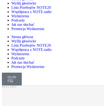
Wyślij głosówke
Lista Przebojów NOTE20
Współpraca z NOTE.radio
Wydarzenia
Podcasty
Jak nas słuchać
Promocja Wydarzenia
Strona główna
Wyślij głosówke
Lista Przebojów NOTE20
Współpraca z NOTE.radio
Wydarzenia
Podcasty
Jak nas słuchać
Promocja Wydarzenia
£
0.00
0