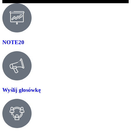
NOTE20
Wyślij głosówkę