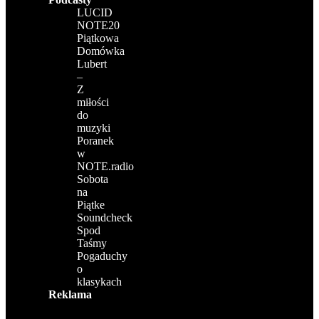
LUCID
NOTE20
Piątkowa
Domówka
Lubert
–
Z
miłości
do
muzyki
Poranek
w
NOTE.radio
Sobota
na
Piątke
Soundcheck
Spod
Taśmy
Pogaduchy
o
klasykach
Reklama