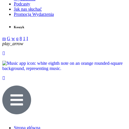
Podcasty
Jak nas słuchać
Promocja Wydarzenia
Koszyk
play_arrow
Strona główna