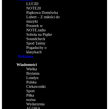
LUCID
NOTE20
Piątkowa Domówka
Lubert – Z miłości do
muzyki
Poranek w
NOTE.radio
Sobota na Piątke
Soundcheck
Spod Taśmy
Pogaduchy o
klasykach
Reklama
Wiadomości
Wielka
Brytania
Londyn
Polska
Ciekawostki
Sport
Piłka
nożna
Wydarzenia
ALOHA