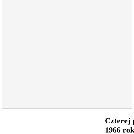
Czterej 
1966 ro