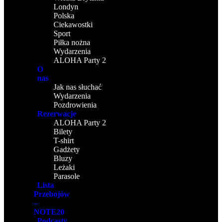
Londyn
Polska
Ciekawostki
Sport
Piłka nożna
Wydarzenia
ALOHA Party 2
O
nas
Jak nas słuchać
Wydarzenia
Pozdrowienia
Rezerwacje
ALOHA Party 2
Bilety
T-shirt
Gadżety
Bluzy
Leżaki
Parasole
Lista
Przebojów
–
NOTE20
Podcasty