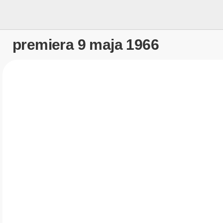
premiera 9 maja 1966