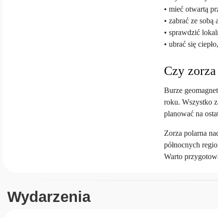
• mieć otwartą p
• zabrać ze sobą
• sprawdzić loka
• ubrać się ciep
Czy zorza
Burze geomagnety
roku. Wszystko z
planować na osta
Zorza polarna na
północnych regio
Warto przygotowa
Wydarzenia