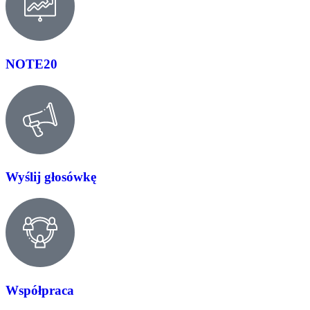
NOTE20
Wyślij głosówkę
Współpraca