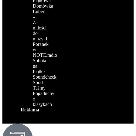
Piątkowa
Domówka
Lubert
–
Z
miłości
do
muzyki
Poranek
w
NOTE.radio
Sobota
na
Piątke
Soundcheck
Spod
Taśmy
Pogaduchy
o
klasykach
Reklama