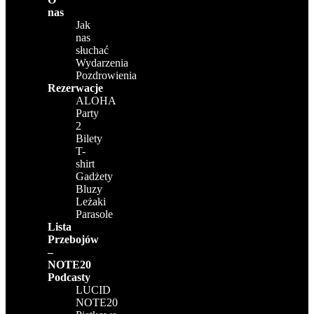
nas
Jak
nas
słuchać
Wydarzenia
Pozdrowienia
Rezerwacje
ALOHA
Party
2
Bilety
T-
shirt
Gadżety
Bluzy
Leżaki
Parasole
Lista
Przebojów
–
NOTE20
Podcasty
LUCID
NOTE20