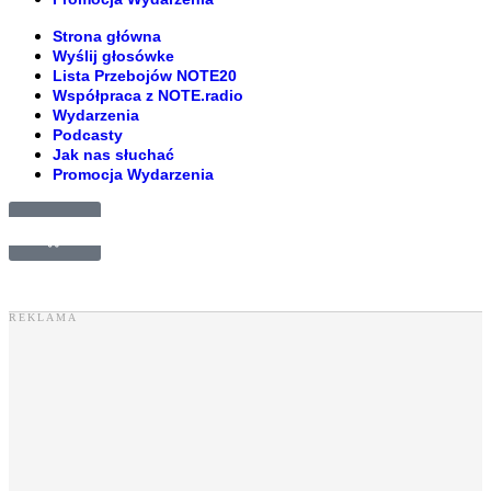
Strona główna
Wyślij głosówke
Lista Przebojów NOTE20
Współpraca z NOTE.radio
Wydarzenia
Podcasty
Jak nas słuchać
Promocja Wydarzenia
£
0.00
0