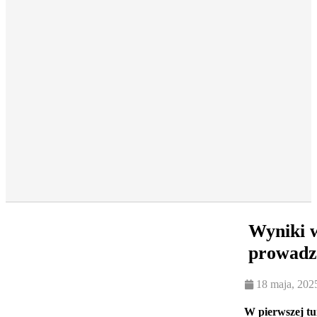
Wyniki w
prowadzi
18 maja, 202
W pierwszej tu