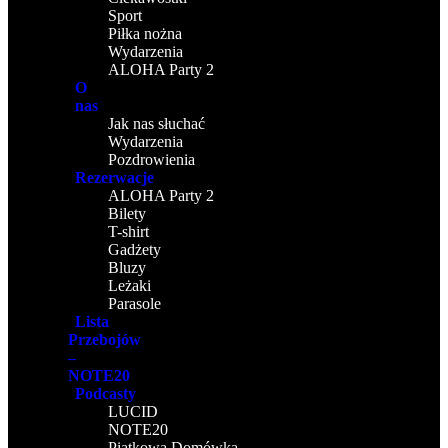
Sport
Piłka nożna
Wydarzenia
ALOHA Party 2
O
nas
Jak nas słuchać
Wydarzenia
Pozdrowienia
Rezerwacje
ALOHA Party 2
Bilety
T-shirt
Gadżety
Bluzy
Leżaki
Parasole
Lista
Przebojów
–
NOTE20
Podcasty
LUCID
NOTE20
Piątkowa Domówka