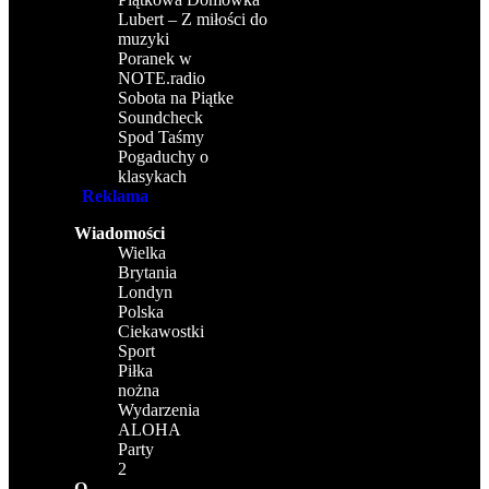
Lubert – Z miłości do
muzyki
Poranek w
NOTE.radio
Sobota na Piątke
Soundcheck
Spod Taśmy
Pogaduchy o
klasykach
Reklama
Wiadomości
Wielka
Brytania
Londyn
Polska
Ciekawostki
Sport
Piłka
nożna
Wydarzenia
ALOHA
Party
2
O