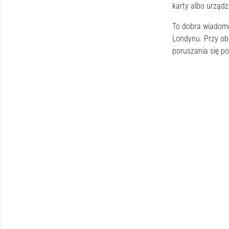
karty albo urządz
To dobra wiadomoś
Londynu. Przy ob
poruszania się p