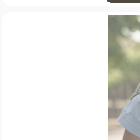
kawałek asfalt