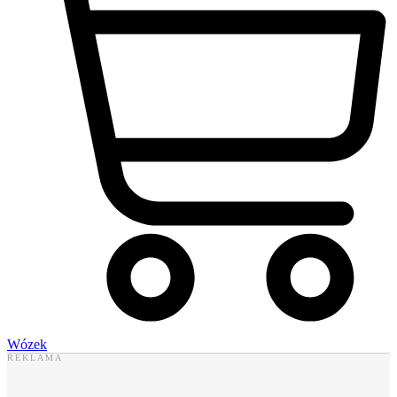
Wózek