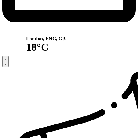
London, ENG, GB
18°C