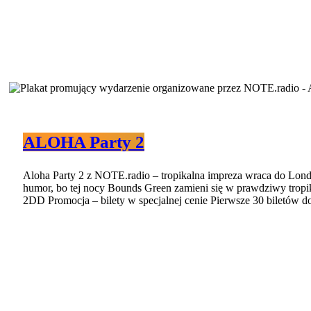
ALOHA Party 2
Aloha Party 2 z NOTE.radio – tropikalna impreza wraca do Lond
humor, bo tej nocy Bounds Green zamieni się w prawdziwy trop
2DD Promocja – bilety w specjalnej cenie Pierwsze 30 biletów d