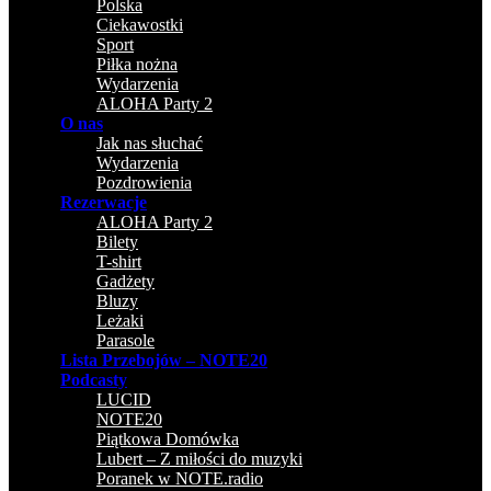
Polska
Ciekawostki
Sport
Piłka nożna
Wydarzenia
ALOHA Party 2
O nas
Jak nas słuchać
Wydarzenia
Pozdrowienia
Rezerwacje
ALOHA Party 2
Bilety
T-shirt
Gadżety
Bluzy
Leżaki
Parasole
Lista Przebojów – NOTE20
Podcasty
LUCID
NOTE20
Piątkowa Domówka
Lubert – Z miłości do muzyki
Poranek w NOTE.radio