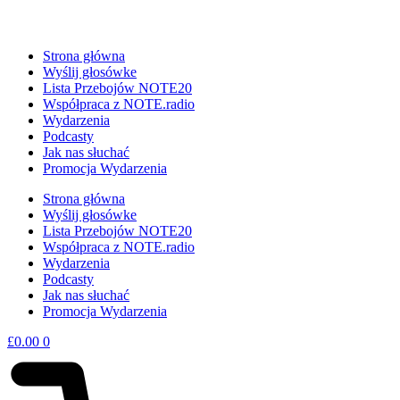
Strona główna
Wyślij głosówke
Lista Przebojów NOTE20
Współpraca z NOTE.radio
Wydarzenia
Podcasty
Jak nas słuchać
Promocja Wydarzenia
Strona główna
Wyślij głosówke
Lista Przebojów NOTE20
Współpraca z NOTE.radio
Wydarzenia
Podcasty
Jak nas słuchać
Promocja Wydarzenia
£
0.00
0