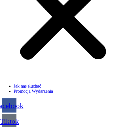
Jak nas słuchać
Promocja Wydarzenia
acebook
Tiktok