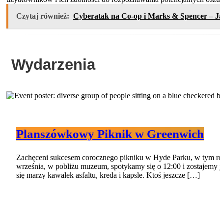
Czytaj również:
Cyberatak na Co-op i Marks & Spencer – Jak
Wydarzenia
Planszówkowy Piknik w Greenwich
Zachęceni sukcesem corocznego pikniku w Hyde Parku, w tym ro
września, w pobliżu muzeum, spotykamy się o 12:00 i zostajemy ja
się marzy kawałek asfaltu, kreda i kapsle. Ktoś jeszcze […]