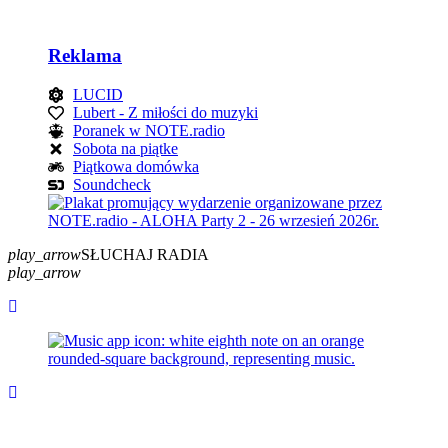
Reklama
LUCID
Lubert - Z miłości do muzyki
Poranek w NOTE.radio
Sobota na piątke
Piątkowa domówka
Soundcheck
play_arrow
SŁUCHAJ RADIA
play_arrow