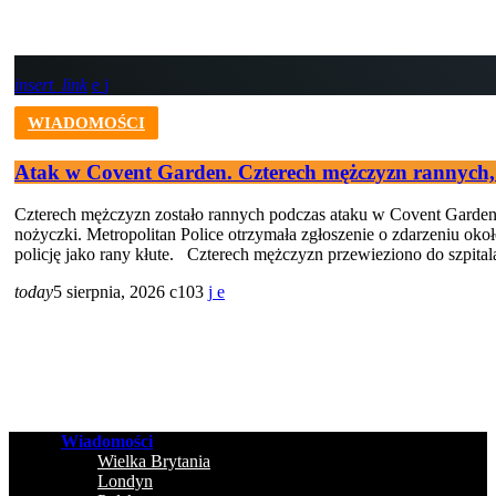
insert_link
WIADOMOŚCI
Atak w Covent Garden. Czterech mężczyzn rannych,
Czterech mężczyzn zostało rannych podczas ataku w Covent Garden w 
nożyczki. Metropolitan Police otrzymała zgłoszenie o zdarzeniu okoł
policję jako rany kłute. Czterech mężczyzn przewieziono do szpit
today
5 sierpnia, 2026
103
Wiadomości
Wielka Brytania
Londyn