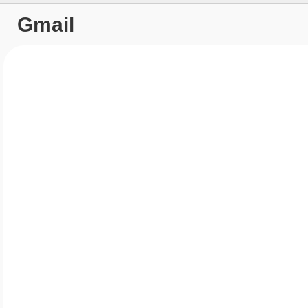
Gmail