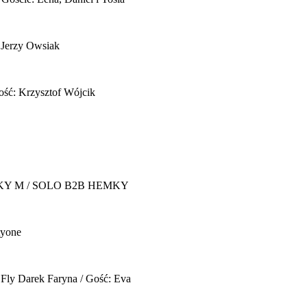
 Jerzy Owsiak
ość: Krzysztof Wójcik
Y M / SOLO B2B HEMKY
yone
 Fly
Darek Faryna / Gość: Eva