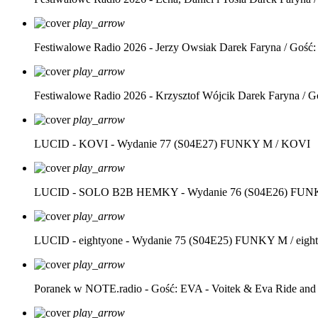
play_arrow
Festiwalowe Radio 2026 - Jerzy Owsiak
Darek Faryna / Gość:
play_arrow
Festiwalowe Radio 2026 - Krzysztof Wójcik
Darek Faryna / G
play_arrow
LUCID - KOVI - Wydanie 77 (S04E27)
FUNKY M / KOVI
play_arrow
LUCID - SOLO B2B HEMKY - Wydanie 76 (S04E26)
FUNK
play_arrow
LUCID - eightyone - Wydanie 75 (S04E25)
FUNKY M / eight
play_arrow
Poranek w NOTE.radio - Gość: EVA - Voitek & Eva Ride and
play_arrow