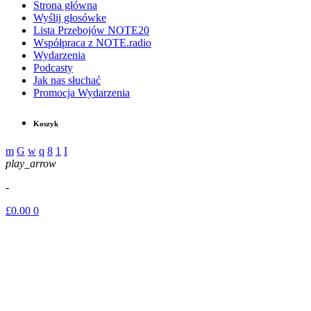
Strona główna
Wyślij głosówke
Lista Przebojów NOTE20
Współpraca z NOTE.radio
Wydarzenia
Podcasty
Jak nas słuchać
Promocja Wydarzenia
Koszyk
play_arrow
-
£
0.00
0