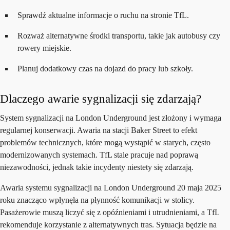
Sprawdź aktualne informacje o ruchu na stronie TfL.
Rozważ alternatywne środki transportu, takie jak autobusy czy
rowery miejskie.
Planuj dodatkowy czas na dojazd do pracy lub szkoły.
Dlaczego awarie sygnalizacji się zdarzają?
System sygnalizacji na London Underground jest złożony i wymaga
regularnej konserwacji. Awaria na stacji Baker Street to efekt
problemów technicznych, które mogą wystąpić w starych, często
modernizowanych systemach. TfL stale pracuje nad poprawą
niezawodności, jednak takie incydenty niestety się zdarzają.
Awaria systemu sygnalizacji na London Underground 20 maja 2025
roku znacząco wpłynęła na płynność komunikacji w stolicy.
Pasażerowie muszą liczyć się z opóźnieniami i utrudnieniami, a TfL
rekomenduje korzystanie z alternatywnych tras. Sytuacja będzie na