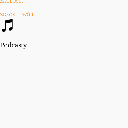
ZAGŁOSUJ
ZGŁOŚ UTWÓR
Podcasty
play_arro