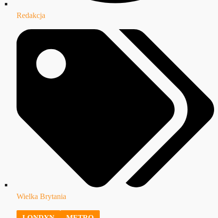
Redakcja
Wielka Brytania
LONDYN
METRO