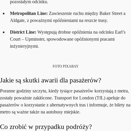
pozostałym odcinku.
Metropolitan Line:
Zawieszenie ruchu między Baker Street a
Aldgate, z poważnymi opóźnieniami na reszcie trasy.
District Line:
Występują drobne opóźnienia na odcinku Earl’s
Court – Upminster, spowodowane opóźnionymi pracami
inżynieryjnymi.
FOTO PIXABAY
Jakie są skutki awarii dla pasażerów?
Poranne godziny szczytu, kiedy tysiące pasażerów korzystają z metra,
zostały poważnie zakłócone. Transport for London (TfL) apeluje do
pasażerów o korzystanie z alternatywnych tras i informuje, że bilety na
metro są ważne także na autobusy miejskie.
Co zrobić w przypadku podróży?