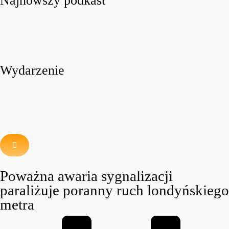
Najnowszy podkast
Wydarzenie
Poważna awaria sygnalizacji
paraliżuje poranny ruch londyńskiego
metra