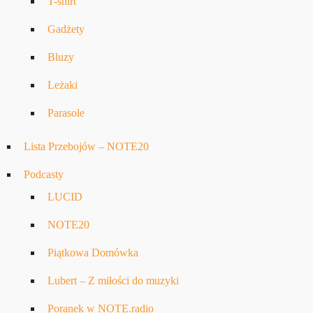
T-shirt
Gadżety
Bluzy
Leżaki
Parasole
Lista Przebojów – NOTE20
Podcasty
LUCID
NOTE20
Piątkowa Domówka
Lubert – Z miłości do muzyki
Poranek w NOTE.radio