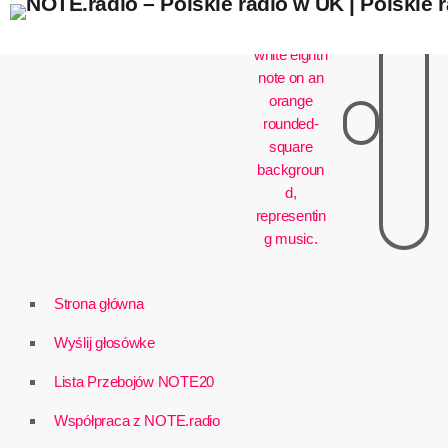
play_arrow
Strona główna
Wyślij głosówke
Lista Przebojów NOTE20
Współpraca z NOTE.radio