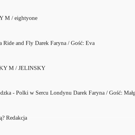
 M / eightyone
a Ride and Fly
Darek Faryna / Gość: Eva
KY M / JELINSKY
dzka - Polki w Sercu Londynu
Darek Faryna / Gość: Mał
ą?
Redakcja