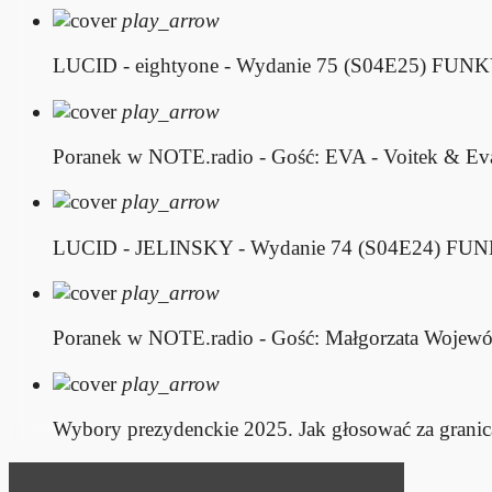
play_arrow
LUCID - eightyone - Wydanie 75 (S04E25)
FUNKY
play_arrow
Poranek w NOTE.radio - Gość: EVA - Voitek & Ev
play_arrow
LUCID - JELINSKY - Wydanie 74 (S04E24)
FUN
play_arrow
Poranek w NOTE.radio - Gość: Małgorzata Wojewó
play_arrow
Wybory prezydenckie 2025. Jak głosować za granic