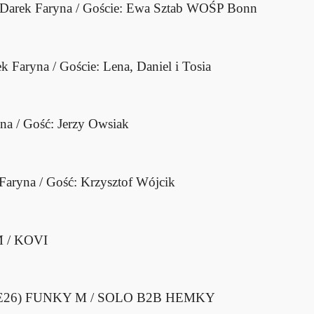
Darek Faryna / Goście: Ewa Sztab WOŚP Bonn
k Faryna / Goście: Lena, Daniel i Tosia
na / Gość: Jerzy Owsiak
Faryna / Gość: Krzysztof Wójcik
 / KOVI
E26)
FUNKY M / SOLO B2B HEMKY