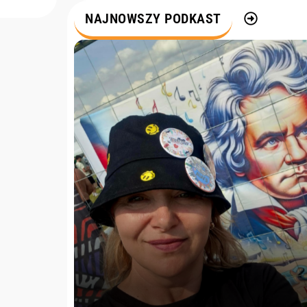
m
NAJNOWSZY PODKAST