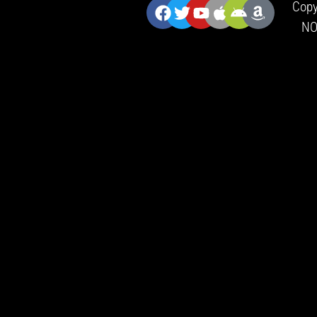
ZNAJDZIESZ NAS:
Copy
NO