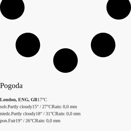
Pogoda
London, ENG, GB
17°C
sob.
Partly cloudy
15° / 27°C
Rain: 0,0 mm
niedz.
Partly cloudy
18° / 31°C
Rain: 0,0 mm
pon.
Fair
19° / 26°C
Rain: 0,0 mm