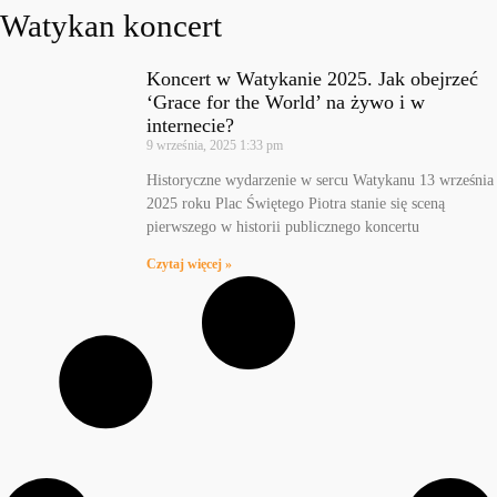
Watykan koncert
Koncert w Watykanie 2025. Jak obejrzeć
‘Grace for the World’ na żywo i w
internecie?
9 września, 2025
1:33 pm
Historyczne wydarzenie w sercu Watykanu 13 września
2025 roku Plac Świętego Piotra stanie się sceną
pierwszego w historii publicznego koncertu
Czytaj więcej »