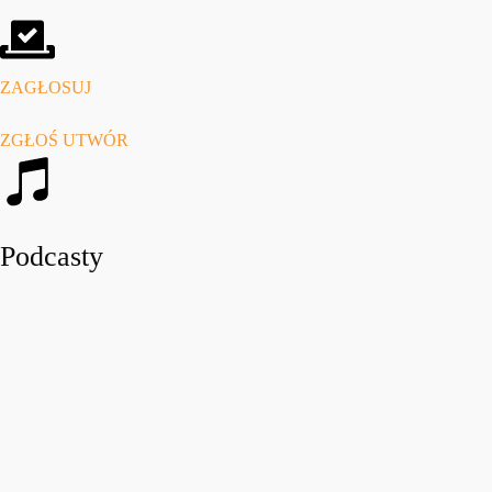
ZAGŁOSUJ
ZGŁOŚ UTWÓR
Podcasty
play_arro