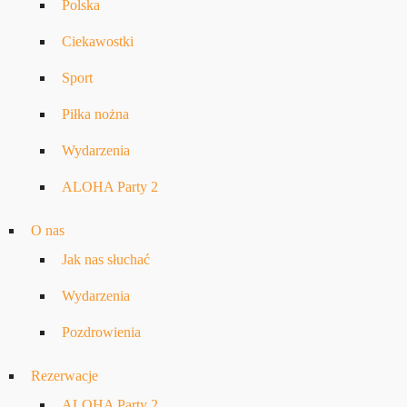
Polska
Ciekawostki
Sport
Piłka nożna
Wydarzenia
ALOHA Party 2
O nas
Jak nas słuchać
Wydarzenia
Pozdrowienia
Rezerwacje
ALOHA Party 2