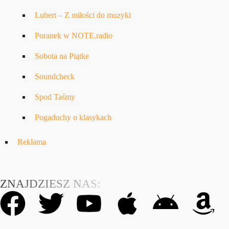
Lubert – Z miłości do muzyki
Poranek w NOTE.radio
Sobota na Piątke
Soundcheck
Spod Taśmy
Pogaduchy o klasykach
Reklama
ZNAJDZIESZ NAS: