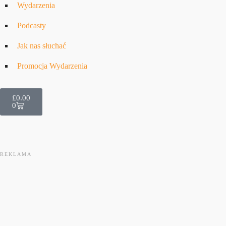
Wydarzenia
Podcasty
Jak nas słuchać
Promocja Wydarzenia
£
0.00
0