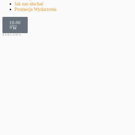
Jak nas słuchać
Promocja Wydarzenia
£
0.00
0