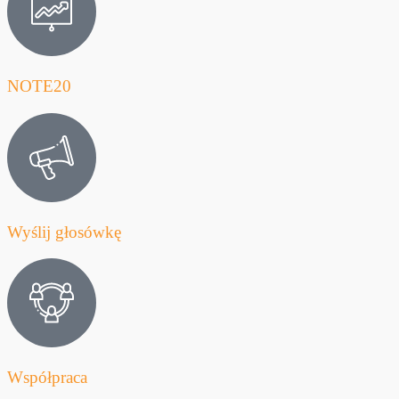
NOTE20
Wyślij głosówkę
Współpraca