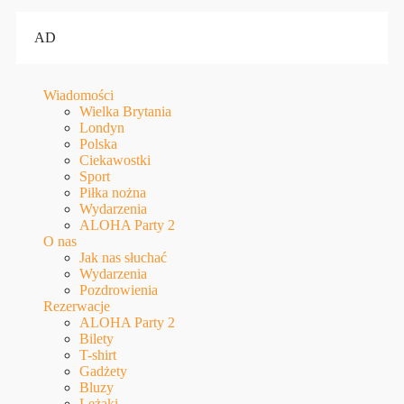
AD
Wiadomości
Wielka Brytania
Londyn
Polska
Ciekawostki
Sport
Piłka nożna
Wydarzenia
ALOHA Party 2
O nas
Jak nas słuchać
Wydarzenia
Pozdrowienia
Rezerwacje
ALOHA Party 2
Bilety
T-shirt
Gadżety
Bluzy
Leżaki