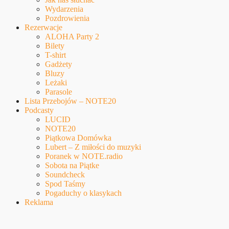
Wydarzenia
Pozdrowienia
Rezerwacje
ALOHA Party 2
Bilety
T-shirt
Gadżety
Bluzy
Leżaki
Parasole
Lista Przebojów – NOTE20
Podcasty
LUCID
NOTE20
Piątkowa Domówka
Lubert – Z miłości do muzyki
Poranek w NOTE.radio
Sobota na Piątke
Soundcheck
Spod Taśmy
Pogaduchy o klasykach
Reklama