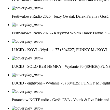
play_arrow
Festiwalowe Radio 2026 - Jerzy Owsiak
Darek Faryna / Gość:
play_arrow
Festiwalowe Radio 2026 - Krzysztof Wójcik
Darek Faryna / G
play_arrow
LUCID - KOVI - Wydanie 77 (S04E27)
FUNKY M / KOVI
play_arrow
LUCID - SOLO B2B HEMKY - Wydanie 76 (S04E26)
FUNK
play_arrow
LUCID - eightyone - Wydanie 75 (S04E25)
FUNKY M / eight
play_arrow
Poranek w NOTE.radio - Gość: EVA - Voitek & Eva Ride and
play_arrow