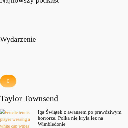
Najnowszy podkast
Wydarzenie
Taylor Townsend
Iga Świątek z awansem po prawdziwym
horrorze. Polka nie kryła łez na
Wimbledonie