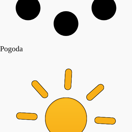
Pogoda