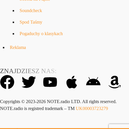
Soundcheck
Spod Taśmy
Pogaduchy o klasykach
Reklama
ZNAJDZIESZ NAS:
Copyrights © 2023-2026 NOTE.radio LTD. All rights reserved.
NOTE.radio is registred trademark – TM
UK00003723279