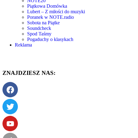
NOTE20
Piątkowa Domówka
Lubert – Z miłości do muzyki
Poranek w NOTE.radio
Sobota na Piątke
Soundcheck
Spod Taśmy
Pogaduchy o klasykach
Reklama
ZNAJDZIESZ NAS: