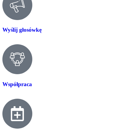
Wyślij głosówkę
Współpraca