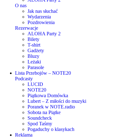
O nas
Jak nas słuchać
Wydarzenia
Pozdrowienia
Rezerwacje
ALOHA Party 2
Bilety
T-shirt
Gadżety
Bluzy
Leżaki
Parasole
Lista Przebojów – NOTE20
Podcasty
LUCID
NOTE20
Piątkowa Domówka
Lubert – Z miłości do muzyki
Poranek w NOTE.radio
Sobota na Piątke
Soundcheck
Spod Taśmy
Pogaduchy o klasykach
Reklama