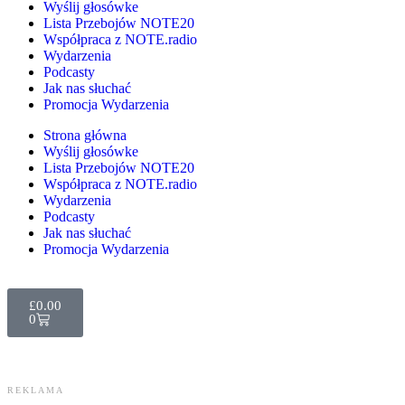
Wyślij głosówke
Lista Przebojów NOTE20
Współpraca z NOTE.radio
Wydarzenia
Podcasty
Jak nas słuchać
Promocja Wydarzenia
Strona główna
Wyślij głosówke
Lista Przebojów NOTE20
Współpraca z NOTE.radio
Wydarzenia
Podcasty
Jak nas słuchać
Promocja Wydarzenia
£
0.00
0