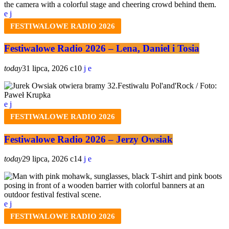
FESTIWALOWE RADIO 2026
Festiwalowe Radio 2026 – Lena, Daniel i Tosia
today
31 lipca, 2026
10
FESTIWALOWE RADIO 2026
Festiwalowe Radio 2026 – Jerzy Owsiak
today
29 lipca, 2026
14
FESTIWALOWE RADIO 2026