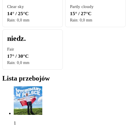
Clear sky
Partly cloudy
14° / 25°C
15° / 27°C
Rain: 0,0 mm
Rain: 0,0 mm
niedz.
Fair
17° / 30°C
Rain: 0,0 mm
Lista przebojów
1