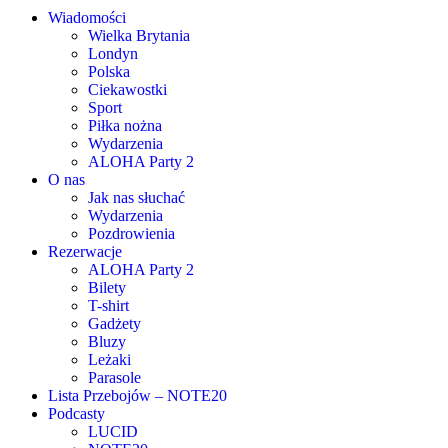
Wiadomości
Wielka Brytania
Londyn
Polska
Ciekawostki
Sport
Piłka nożna
Wydarzenia
ALOHA Party 2
O nas
Jak nas słuchać
Wydarzenia
Pozdrowienia
Rezerwacje
ALOHA Party 2
Bilety
T-shirt
Gadżety
Bluzy
Leżaki
Parasole
Lista Przebojów – NOTE20
Podcasty
LUCID