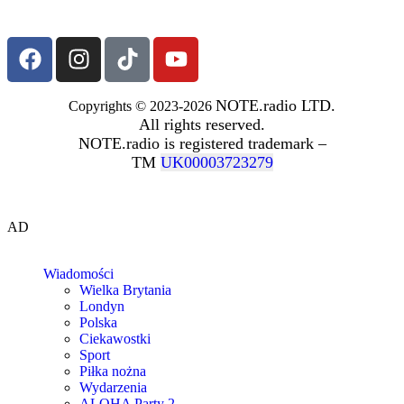
NOTE.radio LTD.
Copyrights © 2023-2026
All rights reserved.
NOTE.radio is registered trademark –
TM
UK00003723279
AD
Wiadomości
Wielka Brytania
Londyn
Polska
Ciekawostki
Sport
Piłka nożna
Wydarzenia
ALOHA Party 2