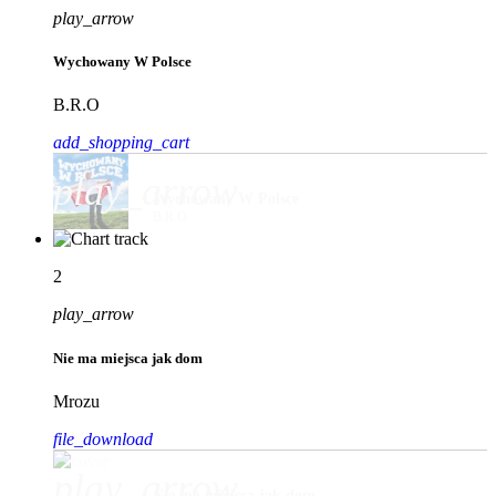
play_arrow
Wychowany W Polsce
B.R.O
add_shopping_cart
play_arrow
Wychowany W Polsce
B.R.O
2
play_arrow
Nie ma miejsca jak dom
Mrozu
file_download
play_arrow
Nie ma miejsca jak dom