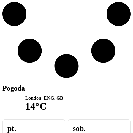
Pogoda
London, ENG, GB
14°C
pt.
sob.