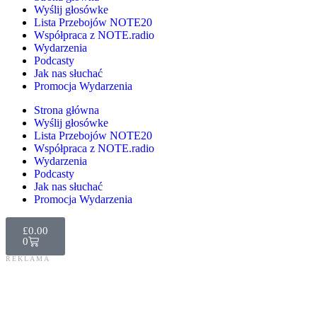
Wyślij głosówke
Lista Przebojów NOTE20
Współpraca z NOTE.radio
Wydarzenia
Podcasty
Jak nas słuchać
Promocja Wydarzenia
Strona główna
Wyślij głosówke
Lista Przebojów NOTE20
Współpraca z NOTE.radio
Wydarzenia
Podcasty
Jak nas słuchać
Promocja Wydarzenia
£
0.00
0