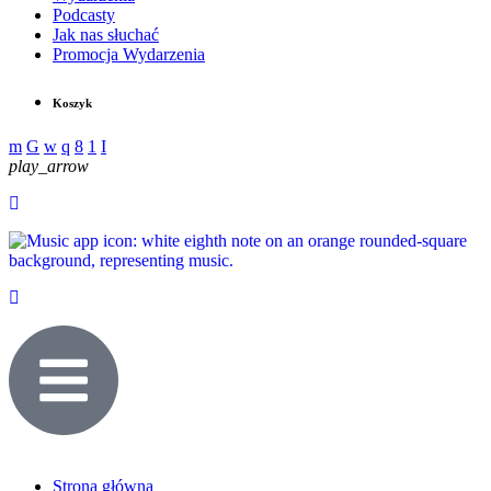
Podcasty
Jak nas słuchać
Promocja Wydarzenia
Koszyk
play_arrow
Strona główna