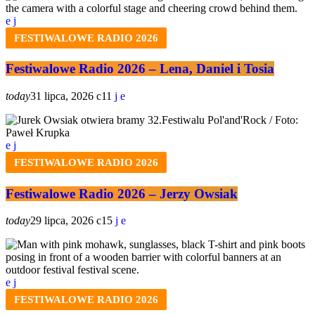
FESTIWALOWE RADIO 2026
Festiwalowe Radio 2026 – Lena, Daniel i Tosia
today
31 lipca, 2026
11
FESTIWALOWE RADIO 2026
Festiwalowe Radio 2026 – Jerzy Owsiak
today
29 lipca, 2026
15
FESTIWALOWE RADIO 2026