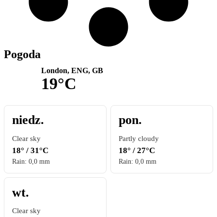
Pogoda
London, ENG, GB
19°C
niedz.
pon.
Clear sky
Partly cloudy
18° / 31°C
18° / 27°C
Rain: 0,0 mm
Rain: 0,0 mm
wt.
Clear sky