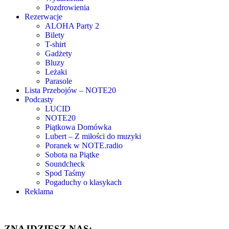
Pozdrowienia
Rezerwacje
ALOHA Party 2
Bilety
T-shirt
Gadżety
Bluzy
Leżaki
Parasole
Lista Przebojów – NOTE20
Podcasty
LUCID
NOTE20
Piątkowa Domówka
Lubert – Z miłości do muzyki
Poranek w NOTE.radio
Sobota na Piątke
Soundcheck
Spod Taśmy
Pogaduchy o klasykach
Reklama
ZNAJDZIESZ NAS: