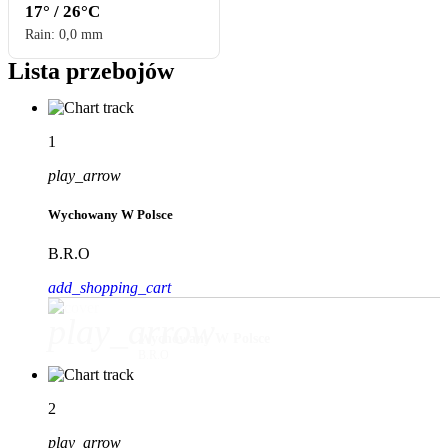
17° / 26°C
Rain: 0,0 mm
Lista przebojów
1
play_arrow
Wychowany W Polsce
B.R.O
add_shopping_cart
play_arrow
Wychowany W Polsce
B.R.O
2
play_arrow