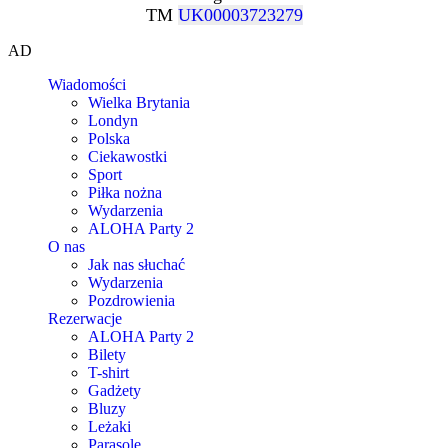
TM
UK00003723279
AD
Wiadomości
Wielka Brytania
Londyn
Polska
Ciekawostki
Sport
Piłka nożna
Wydarzenia
ALOHA Party 2
O nas
Jak nas słuchać
Wydarzenia
Pozdrowienia
Rezerwacje
ALOHA Party 2
Bilety
T-shirt
Gadżety
Bluzy
Leżaki
Parasole