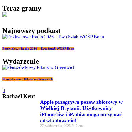
Teraz gramy
Najnowszy podkast
Festiwalowe Radio 2026 – Ewa Sztab WOŚP Bonn
Wydarzenie
Planszówkowy Piknik w Greenwich
Rachael Kent
Apple przegrywa pozew zbiorowy w
Wielkiej Brytanii. Użytkownicy
iPhone’ów i iPadów mogą otrzymać
odszkodowanie!
27 października, 2025
7:12 am