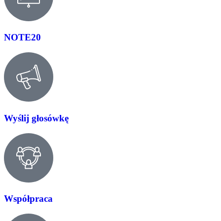
NOTE20
Wyślij głosówkę
Współpraca