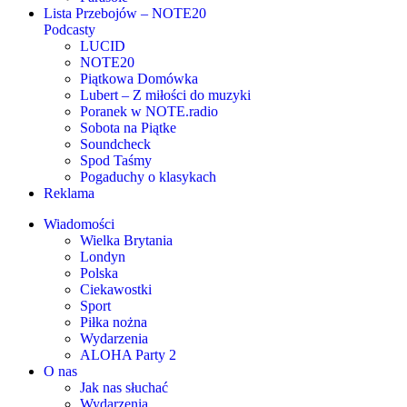
Lista Przebojów – NOTE20
Podcasty
LUCID
NOTE20
Piątkowa Domówka
Lubert – Z miłości do muzyki
Poranek w NOTE.radio
Sobota na Piątke
Soundcheck
Spod Taśmy
Pogaduchy o klasykach
Reklama
Wiadomości
Wielka Brytania
Londyn
Polska
Ciekawostki
Sport
Piłka nożna
Wydarzenia
ALOHA Party 2
O nas
Jak nas słuchać
Wydarzenia