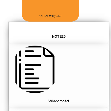
OPEN WIĘCEJ
NOTE20
Wiadomości