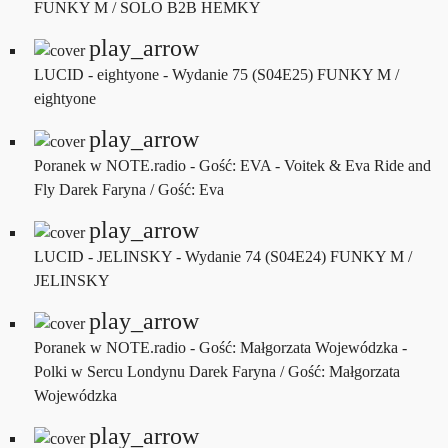
FUNKY M / SOLO B2B HEMKY
play_arrow
LUCID - eightyone - Wydanie 75 (S04E25)
FUNKY M /
eightyone
play_arrow
Poranek w NOTE.radio - Gość: EVA - Voitek & Eva Ride and
Fly
Darek Faryna / Gość: Eva
play_arrow
LUCID - JELINSKY - Wydanie 74 (S04E24)
FUNKY M /
JELINSKY
play_arrow
Poranek w NOTE.radio - Gość: Małgorzata Wojewódzka -
Polki w Sercu Londynu
Darek Faryna / Gość: Małgorzata
Wojewódzka
play_arrow