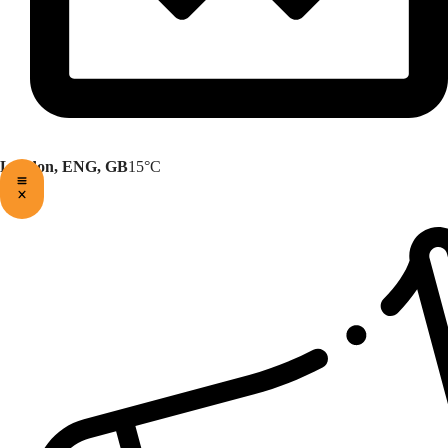
London, ENG, GB
15°C