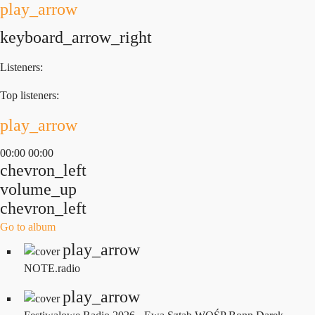
play_arrow
keyboard_arrow_right
Listeners:
Top listeners:
play_arrow
00:00
00:00
chevron_left
volume_up
chevron_left
Go to album
play_arrow
NOTE.radio
play_arrow