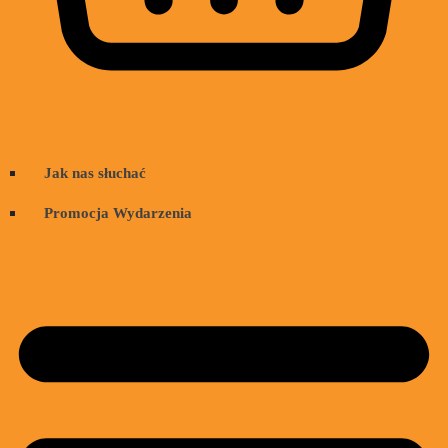
Wózek
Jak nas słuchać
Promocja Wydarzenia