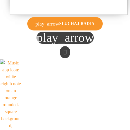
play_arrow
SŁUCHAJ RADIA
play_arrow