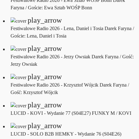
Festiwalowe Radio 2026 - Ewa Sztab WOŚP Bonn
Darek
Faryna / Goście: Ewa Sztab WOŚP Bonn
play_arrow
Festiwalowe Radio 2026 - Lena, Daniel i Tosia
Darek Faryna /
Goście: Lena, Daniel i Tosia
play_arrow
Festiwalowe Radio 2026 - Jerzy Owsiak
Darek Faryna / Gość:
Jerzy Owsiak
play_arrow
Festiwalowe Radio 2026 - Krzysztof Wójcik
Darek Faryna /
Gość: Krzysztof Wójcik
play_arrow
LUCID - KOVI - Wydanie 77 (S04E27)
FUNKY M / KOVI
play_arrow
LUCID - SOLO B2B HEMKY - Wydanie 76 (S04E26)