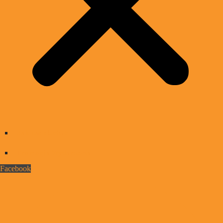
Jak nas słuchać
Promocja Wydarzenia
Facebook