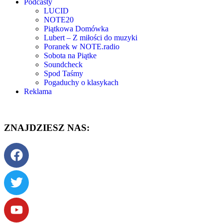
Podcasty
LUCID
NOTE20
Piątkowa Domówka
Lubert – Z miłości do muzyki
Poranek w NOTE.radio
Sobota na Piątke
Soundcheck
Spod Taśmy
Pogaduchy o klasykach
Reklama
ZNAJDZIESZ NAS: