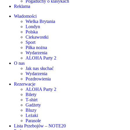
Pogaduchy o klasykach
Reklama
Wiadomości
Wielka Brytania
Londyn
Polska
Ciekawostki
Sport
Piłka nożna
Wydarzenia
ALOHA Party 2
O nas
Jak nas słuchać
Wydarzenia
Pozdrowienia
Rezerwacje
ALOHA Party 2
Bilety
T-shirt
Gadżety
Bluzy
Leżaki
Parasole
Lista Przebojów – NOTE20