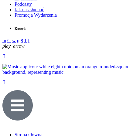
Podcasty
Jak nas słuchać
Promocja Wydarzenia
Koszyk
play_arrow
Strona główna