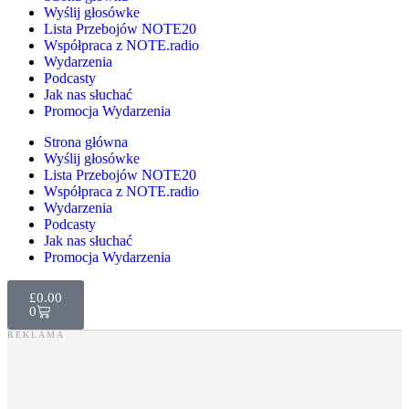
Wyślij głosówke
Lista Przebojów NOTE20
Współpraca z NOTE.radio
Wydarzenia
Podcasty
Jak nas słuchać
Promocja Wydarzenia
Strona główna
Wyślij głosówke
Lista Przebojów NOTE20
Współpraca z NOTE.radio
Wydarzenia
Podcasty
Jak nas słuchać
Promocja Wydarzenia
£
0.00
0