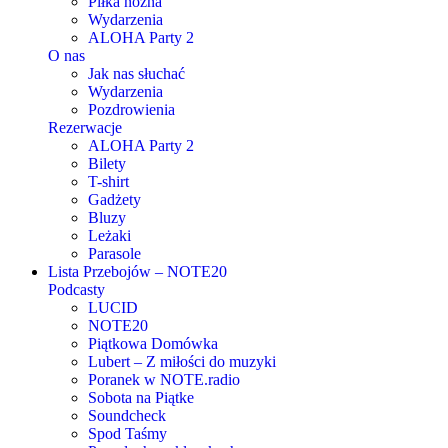
Piłka nożna
Wydarzenia
ALOHA Party 2
O nas
Jak nas słuchać
Wydarzenia
Pozdrowienia
Rezerwacje
ALOHA Party 2
Bilety
T-shirt
Gadżety
Bluzy
Leżaki
Parasole
Lista Przebojów – NOTE20
Podcasty
LUCID
NOTE20
Piątkowa Domówka
Lubert – Z miłości do muzyki
Poranek w NOTE.radio
Sobota na Piątke
Soundcheck
Spod Taśmy