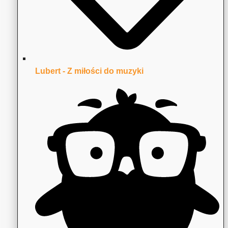
Lubert - Z miłości do muzyki