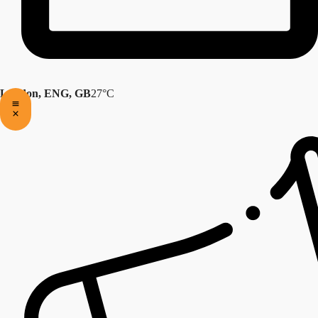
London, ENG, GB
27°C