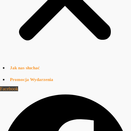
Jak nas słuchać
Promocja Wydarzenia
Facebook