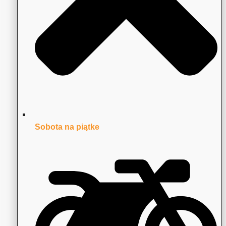
Sobota na piątke