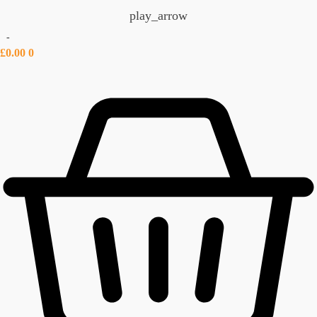
play_arrow
-
£
0.00
0