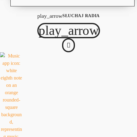
play_arrow
SŁUCHAJ RADIA
play_arrow