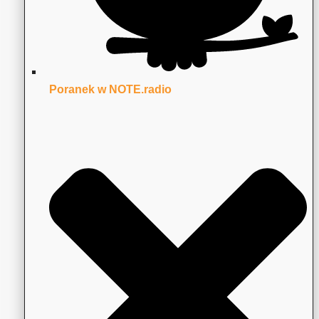
Poranek w NOTE.radio