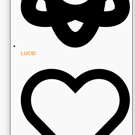
LUCID