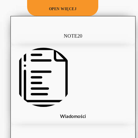
OPEN WIĘCEJ
NOTE20
Wiadomości