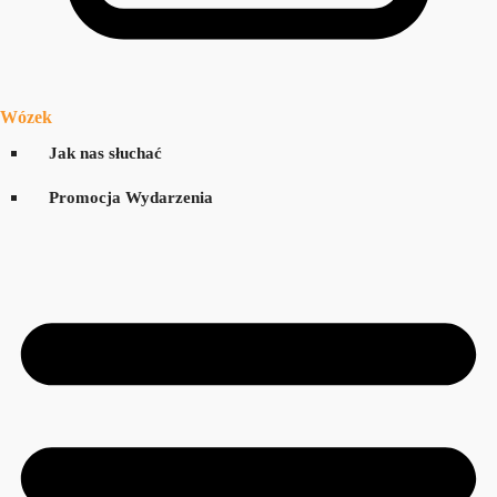
Wózek
Jak nas słuchać
Promocja Wydarzenia