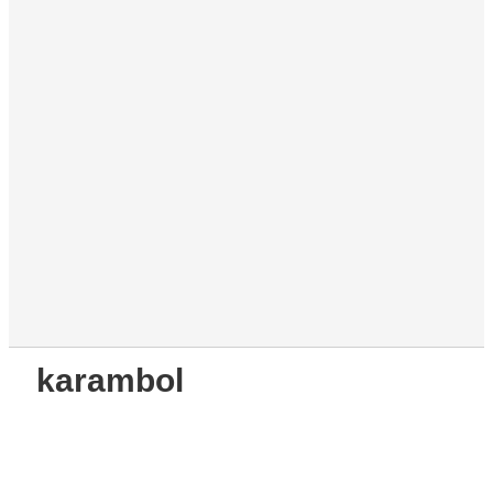
karambol