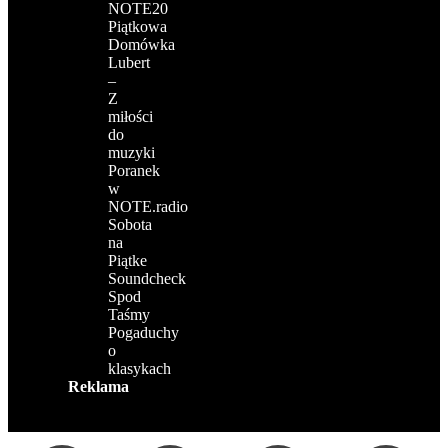
NOTE20
Piątkowa
Domówka
Lubert
–
Z
miłości
do
muzyki
Poranek
w
NOTE.radio
Sobota
na
Piątke
Soundcheck
Spod
Taśmy
Pogaduchy
o
klasykach
Reklama