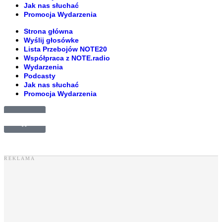
Jak nas słuchać
Promocja Wydarzenia
Strona główna
Wyślij głosówke
Lista Przebojów NOTE20
Współpraca z NOTE.radio
Wydarzenia
Podcasty
Jak nas słuchać
Promocja Wydarzenia
£
0.00
0