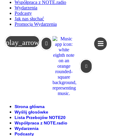
Współpraca z NOTE.radio
Wydarzenia
Podcasty
Jak nas słuchać
Promocja Wydarzenia
Koszyk
play_arrow
Strona główna
Wyślij głosówke
Lista Przebojów NOTE20
Współpraca z NOTE.radio
Wydarzenia
Podcasty