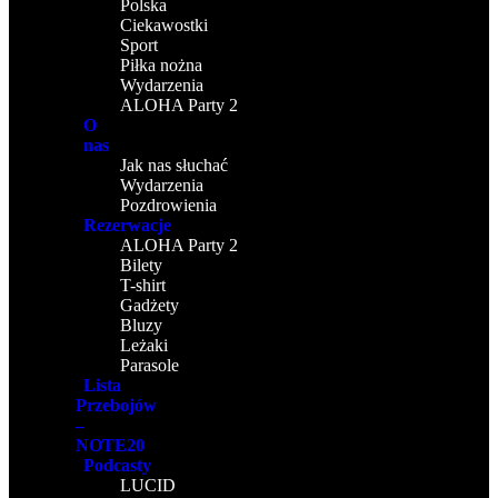
Polska
Ciekawostki
Sport
Piłka nożna
Wydarzenia
ALOHA Party 2
O
nas
Jak nas słuchać
Wydarzenia
Pozdrowienia
Rezerwacje
ALOHA Party 2
Bilety
T-shirt
Gadżety
Bluzy
Leżaki
Parasole
Lista
Przebojów
–
NOTE20
Podcasty
LUCID