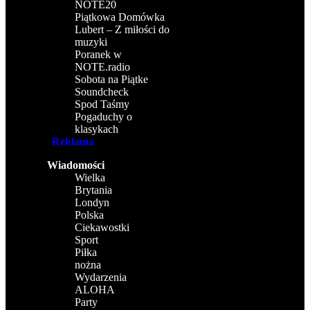
NOTE20
Piątkowa Domówka
Lubert – Z miłości do
muzyki
Poranek w
NOTE.radio
Sobota na Piątke
Soundcheck
Spod Taśmy
Pogaduchy o
klasykach
Reklama
Wiadomości
Wielka
Brytania
Londyn
Polska
Ciekawostki
Sport
Piłka
nożna
Wydarzenia
ALOHA
Party