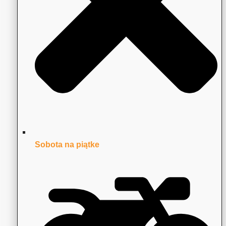
Sobota na piątke