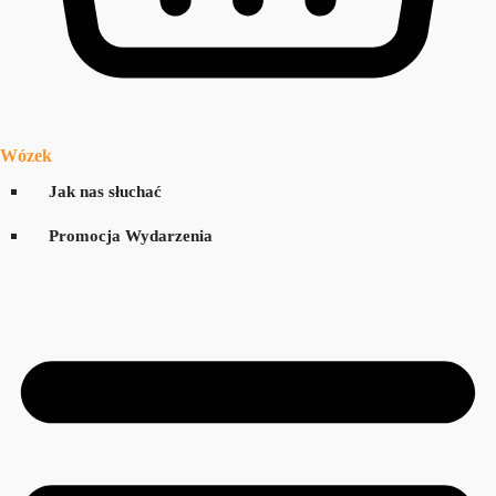
Wózek
Jak nas słuchać
Promocja Wydarzenia