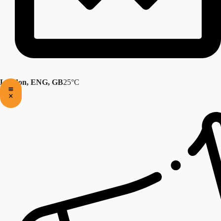
London, ENG, GB
25°C