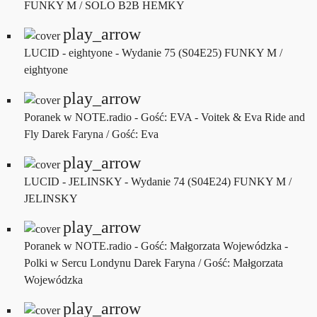
FUNKY M / SOLO B2B HEMKY
play_arrow
LUCID - eightyone - Wydanie 75 (S04E25)
FUNKY M /
eightyone
play_arrow
Poranek w NOTE.radio - Gość: EVA - Voitek & Eva Ride and
Fly
Darek Faryna / Gość: Eva
play_arrow
LUCID - JELINSKY - Wydanie 74 (S04E24)
FUNKY M /
JELINSKY
play_arrow
Poranek w NOTE.radio - Gość: Małgorzata Wojewódzka -
Polki w Sercu Londynu
Darek Faryna / Gość: Małgorzata
Wojewódzka
play_arrow