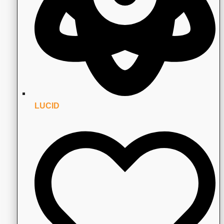
LUCID