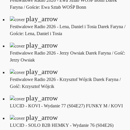
Festiwalowe Radio 2026 - Ewa Sztab WOŚP Bonn
Darek
Faryna / Goście: Ewa Sztab WOŚP Bonn
play_arrow
Festiwalowe Radio 2026 - Lena, Daniel i Tosia
Darek Faryna /
Goście: Lena, Daniel i Tosia
play_arrow
Festiwalowe Radio 2026 - Jerzy Owsiak
Darek Faryna / Gość:
Jerzy Owsiak
play_arrow
Festiwalowe Radio 2026 - Krzysztof Wójcik
Darek Faryna /
Gość: Krzysztof Wójcik
play_arrow
LUCID - KOVI - Wydanie 77 (S04E27)
FUNKY M / KOVI
play_arrow
LUCID - SOLO B2B HEMKY - Wydanie 76 (S04E26)