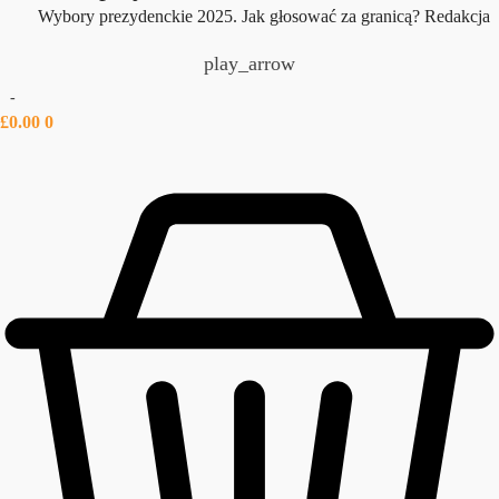
Wybory prezydenckie 2025. Jak głosować za granicą?
Redakcja
play_arrow
-
£
0.00
0