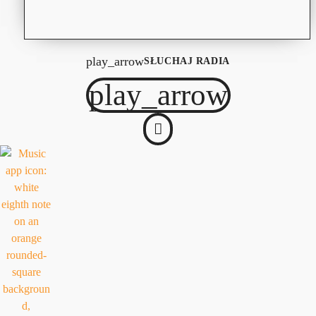
play_arrow
SŁUCHAJ RADIA
play_arrow