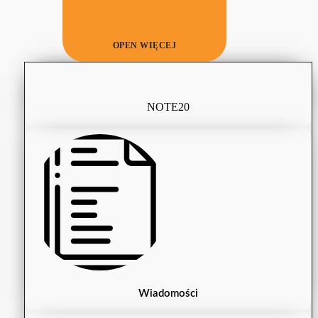
OPEN WIĘCEJ
NOTE20
Wiadomości