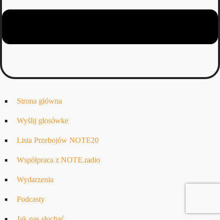
Strona główna
Wyślij głosówke
Lista Przebojów NOTE20
Współpraca z NOTE.radio
Wydarzenia
Podcasty
Jak nas słuchać