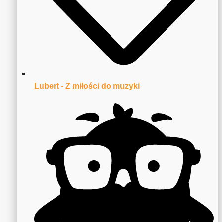
Lubert - Z miłości do muzyki