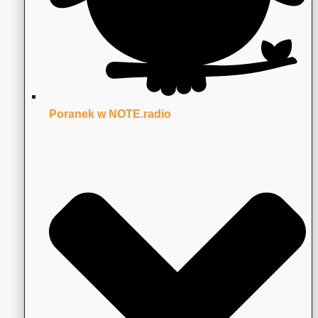
Poranek w NOTE.radio