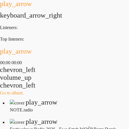
play_arrow
keyboard_arrow_right
Listeners:
Top listeners:
play_arrow
00:00
00:00
chevron_left
volume_up
chevron_left
Go to album
play_arrow
NOTE.radio
play_arrow