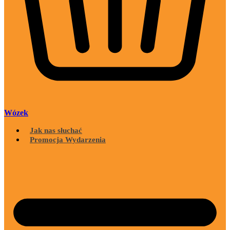
Wózek
Jak nas słuchać
Promocja Wydarzenia