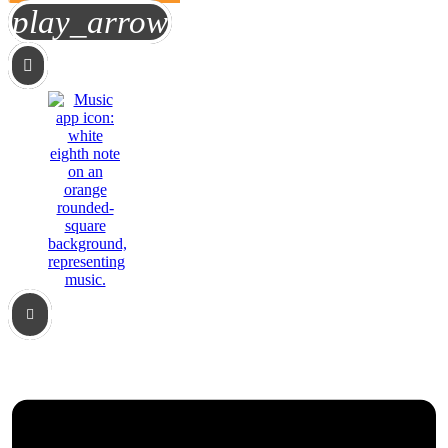
play_arrow