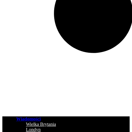
Wiadomości
Wielka Brytania
Londyn