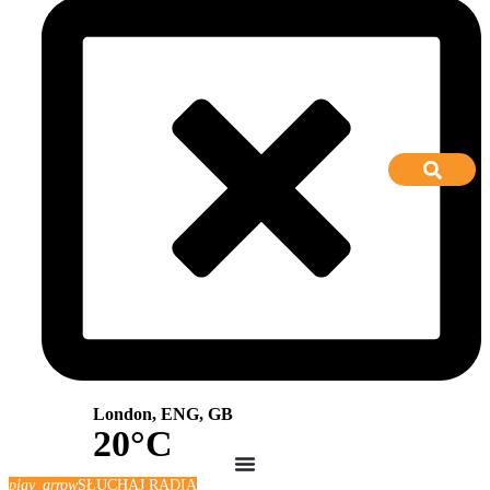
London, ENG, GB
20°C
play_arrow
SŁUCHAJ RADIA