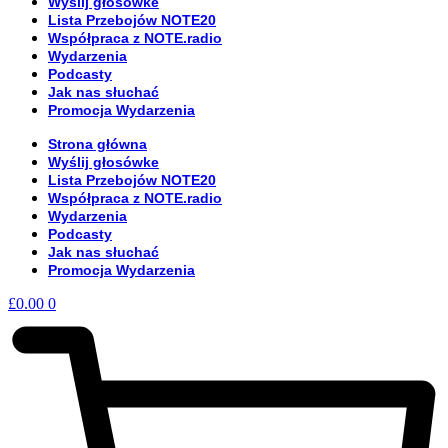
Wyślij głosówke
Lista Przebojów NOTE20
Współpraca z NOTE.radio
Wydarzenia
Podcasty
Jak nas słuchać
Promocja Wydarzenia
Strona główna
Wyślij głosówke
Lista Przebojów NOTE20
Współpraca z NOTE.radio
Wydarzenia
Podcasty
Jak nas słuchać
Promocja Wydarzenia
£
0.00
0