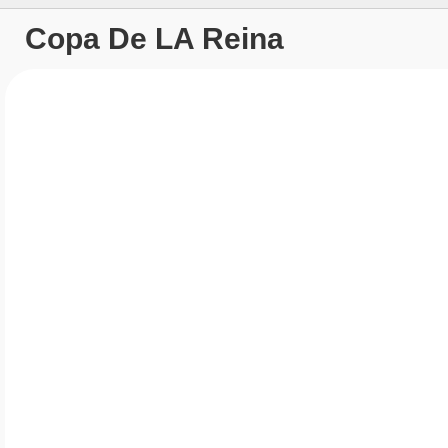
Copa De LA Reina