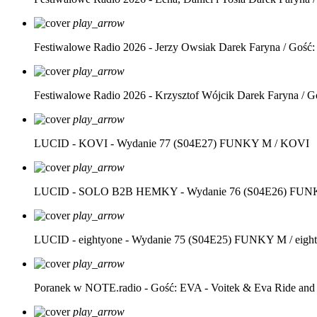
play_arrow
Festiwalowe Radio 2026 - Jerzy Owsiak
Darek Faryna / Gość:
play_arrow
Festiwalowe Radio 2026 - Krzysztof Wójcik
Darek Faryna / G
play_arrow
LUCID - KOVI - Wydanie 77 (S04E27)
FUNKY M / KOVI
play_arrow
LUCID - SOLO B2B HEMKY - Wydanie 76 (S04E26)
FUNK
play_arrow
LUCID - eightyone - Wydanie 75 (S04E25)
FUNKY M / eight
play_arrow
Poranek w NOTE.radio - Gość: EVA - Voitek & Eva Ride and
play_arrow