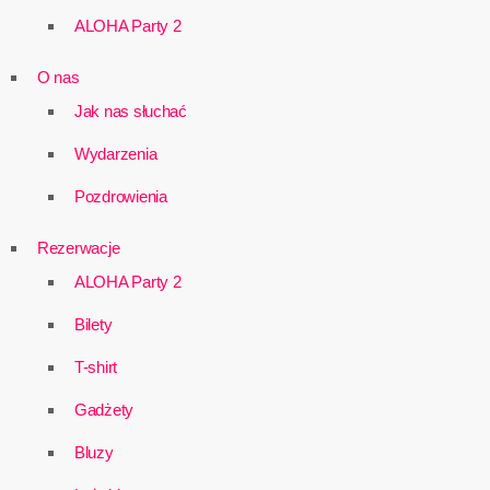
ALOHA Party 2
O nas
Jak nas słuchać
Wydarzenia
Pozdrowienia
Rezerwacje
ALOHA Party 2
Bilety
T-shirt
Gadżety
Bluzy