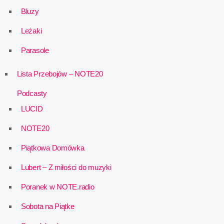
Bluzy
Leżaki
Parasole
Lista Przebojów – NOTE20
Podcasty
LUCID
NOTE20
Piątkowa Domówka
Lubert – Z miłości do muzyki
Poranek w NOTE.radio
Sobota na Piątke