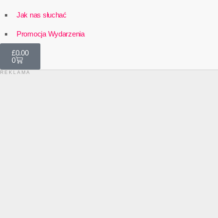
Jak nas słuchać
Promocja Wydarzenia
£
0.00
0