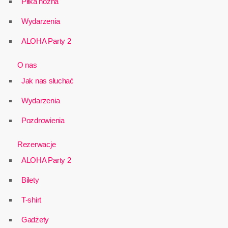
Piłka nożna
Wydarzenia
ALOHA Party 2
O nas
Jak nas słuchać
Wydarzenia
Pozdrowienia
Rezerwacje
ALOHA Party 2
Bilety
T-shirt
Gadżety