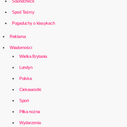
Soundcheck
Spod Taśmy
Pogaduchy o klasykach
Reklama
Wiadomości
Wielka Brytania
Londyn
Polska
Ciekawostki
Sport
Piłka nożna
Wydarzenia