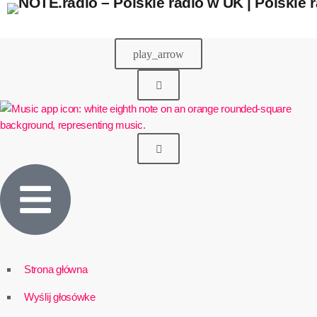
play_arrow
Strona główna
Wyślij głosówke