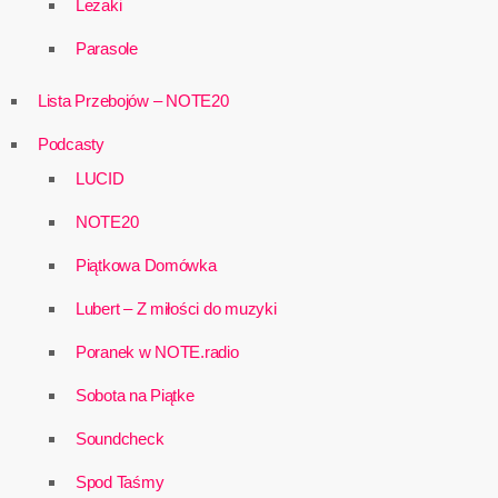
Leżaki
Parasole
Lista Przebojów – NOTE20
Podcasty
LUCID
NOTE20
Piątkowa Domówka
Lubert – Z miłości do muzyki
Poranek w NOTE.radio
Sobota na Piątke
Soundcheck
Spod Taśmy