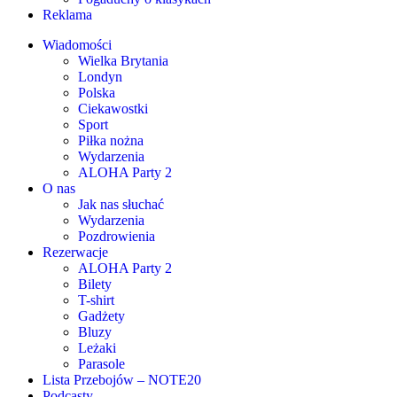
Reklama
Wiadomości
Wielka Brytania
Londyn
Polska
Ciekawostki
Sport
Piłka nożna
Wydarzenia
ALOHA Party 2
O nas
Jak nas słuchać
Wydarzenia
Pozdrowienia
Rezerwacje
ALOHA Party 2
Bilety
T-shirt
Gadżety
Bluzy
Leżaki
Parasole
Lista Przebojów – NOTE20
Podcasty