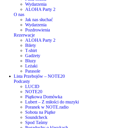
Wydarzenia
ALOHA Party 2
O nas
Jak nas słuchać
Wydarzenia
Pozdrowienia
Rezerwacje
ALOHA Party 2
Bilety
T-shirt
Gadżety
Bluzy
Leżaki
Parasole
Lista Przebojów – NOTE20
Podcasty
LUCID
NOTE20
Piątkowa Domówka
Lubert – Z miłości do muzyki
Poranek w NOTE.radio
Sobota na Piątke
Soundcheck
Spod Taśmy
Pogaduchy o klasykach