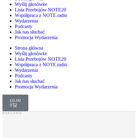
Wyślij głosówke
Lista Przebojów NOTE20
Współpraca z NOTE.radio
Wydarzenia
Podcasty
Jak nas słuchać
Promocja Wydarzenia
Strona główna
Wyślij głosówke
Lista Przebojów NOTE20
Współpraca z NOTE.radio
Wydarzenia
Podcasty
Jak nas słuchać
Promocja Wydarzenia
£
0.00
0