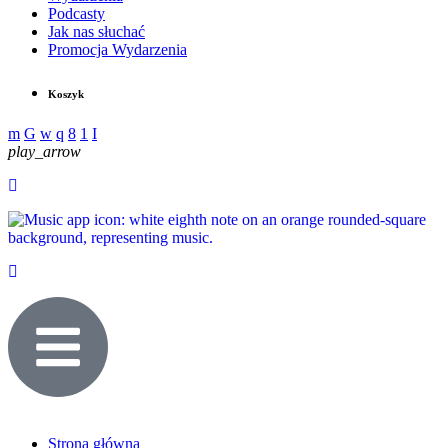
Podcasty
Jak nas słuchać
Promocja Wydarzenia
Koszyk
play_arrow
Strona główna