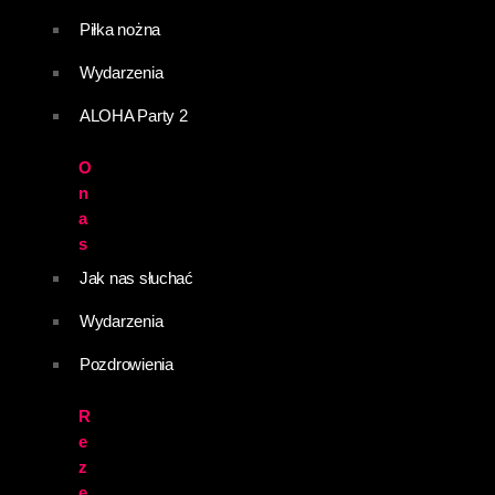
Piłka nożna
Wydarzenia
ALOHA Party 2
O
n
a
s
Jak nas słuchać
Wydarzenia
Pozdrowienia
R
e
z
e