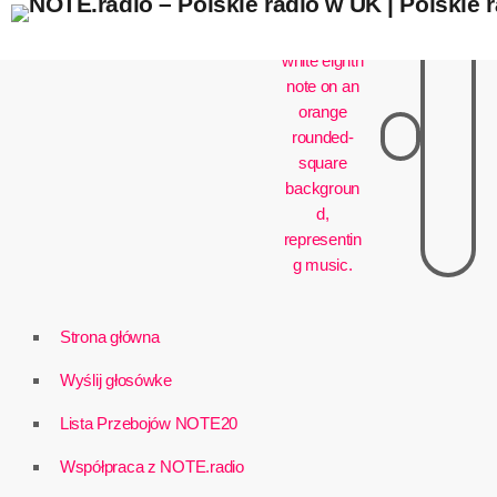
play_arrow
Strona główna
Wyślij głosówke
Lista Przebojów NOTE20
Współpraca z NOTE.radio