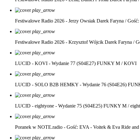
play_arrow
Festiwalowe Radio 2026 - Jerzy Owsiak
Darek Faryna / Gość:
play_arrow
Festiwalowe Radio 2026 - Krzysztof Wójcik
Darek Faryna / G
play_arrow
LUCID - KOVI - Wydanie 77 (S04E27)
FUNKY M / KOVI
play_arrow
LUCID - SOLO B2B HEMKY - Wydanie 76 (S04E26)
FUNK
play_arrow
LUCID - eightyone - Wydanie 75 (S04E25)
FUNKY M / eight
play_arrow
Poranek w NOTE.radio - Gość: EVA - Voitek & Eva Ride and
play_arrow