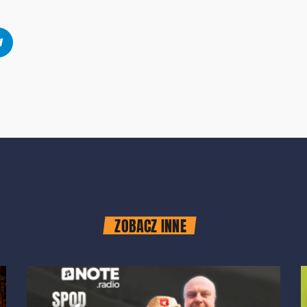
ZOBACZ INNE