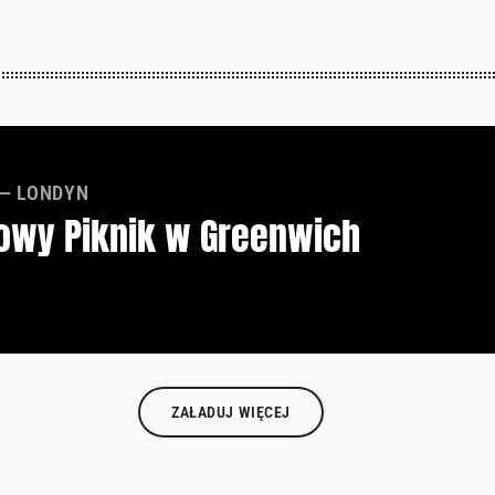
 — LONDYN
owy Piknik w Greenwich
ZAŁADUJ WIĘCEJ