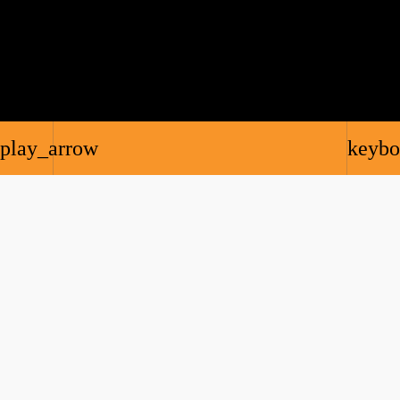
play_arrow
keybo