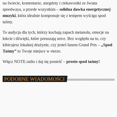
na świecie, komentarze, anegdoty i ciekawostki ze świata
speedwaya, a przede wszystkim –
solidna dawka energetycznej
muzyki
, która idealnie komponuje się z tempem wyścigu spod
taśmy.
To audycja dla tych, którzy kochają zapach metanolu, emocje na
łokcie i dźwięki, które poruszają serce. Bez względu na to, czy
kibicujesz lokalnej drużynie, czy jesteś fanem Grand Prix –
„Spod
Taśmy”
to Twoje miejsce w eterze.
Włącz NOTE.radio i daj się ponieść –
prosto spod taśmy!
PODOBNE WIADOMOŚCI
insert_link