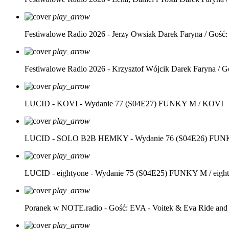
play_arrow
Festiwalowe Radio 2026 - Jerzy Owsiak
Darek Faryna / Gość:
play_arrow
Festiwalowe Radio 2026 - Krzysztof Wójcik
Darek Faryna / G
play_arrow
LUCID - KOVI - Wydanie 77 (S04E27)
FUNKY M / KOVI
play_arrow
LUCID - SOLO B2B HEMKY - Wydanie 76 (S04E26)
FUNK
play_arrow
LUCID - eightyone - Wydanie 75 (S04E25)
FUNKY M / eight
play_arrow
Poranek w NOTE.radio - Gość: EVA - Voitek & Eva Ride and
play_arrow