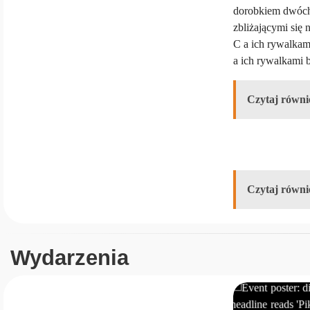
dorobkiem dwóch 
zbliżającymi się 
C a ich rywalkam
a ich rywalkami 
Czytaj równi
Czytaj równi
Wydarzenia