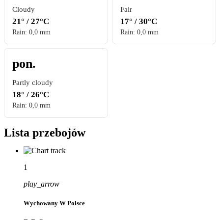
Cloudy
Fair
21° / 27°C
17° / 30°C
Rain: 0,0 mm
Rain: 0,0 mm
pon.
Partly cloudy
18° / 26°C
Rain: 0,0 mm
Lista przebojów
1
play_arrow
Wychowany W Polsce