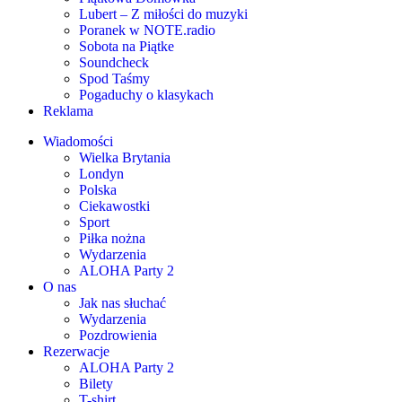
Lubert – Z miłości do muzyki
Poranek w NOTE.radio
Sobota na Piątke
Soundcheck
Spod Taśmy
Pogaduchy o klasykach
Reklama
Wiadomości
Wielka Brytania
Londyn
Polska
Ciekawostki
Sport
Piłka nożna
Wydarzenia
ALOHA Party 2
O nas
Jak nas słuchać
Wydarzenia
Pozdrowienia
Rezerwacje
ALOHA Party 2
Bilety
T-shirt