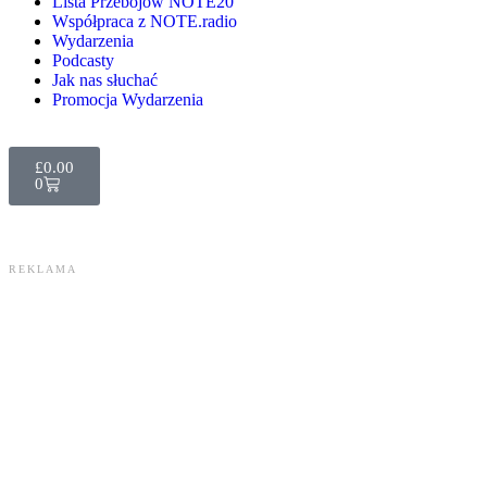
Lista Przebojów NOTE20
Współpraca z NOTE.radio
Wydarzenia
Podcasty
Jak nas słuchać
Promocja Wydarzenia
£
0.00
0