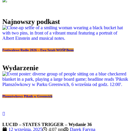
Najnowszy podkast
Festiwalowe Radio 2026 – Ewa Sztab WOŚP Bonn
Wydarzenie
Planszówkowy Piknik w Greenwich
LUCID – STATES TRIGGER – Wydanie 36
12 września, 2025
4:07 pm
Darek Faryna