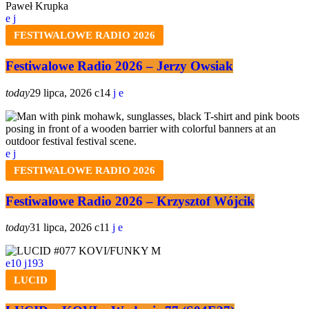
FESTIWALOWE RADIO 2026
Festiwalowe Radio 2026 – Jerzy Owsiak
today
29 lipca, 2026
14
FESTIWALOWE RADIO 2026
Festiwalowe Radio 2026 – Krzysztof Wójcik
today
31 lipca, 2026
11
10
193
LUCID