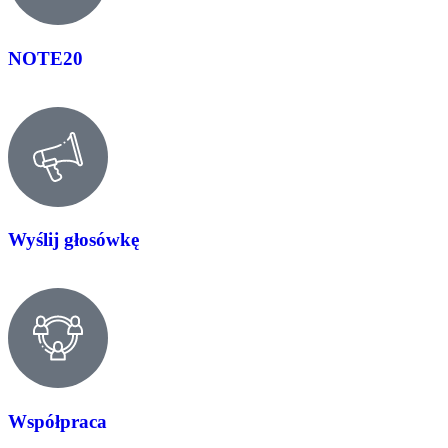
NOTE20
Wyślij głosówkę
Współpraca