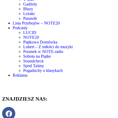
Gadżety
Bluzy
Leżaki
Parasole
Lista Przebojów – NOTE20
Podcasty
LUCID
NOTE20
Piątkowa Domówka
Lubert – Z miłości do muzyki
Poranek w NOTE.radio
Sobota na Piątke
Soundcheck
Spod Taśmy
Pogaduchy o klasykach
Reklama
ZNAJDZIESZ NAS: