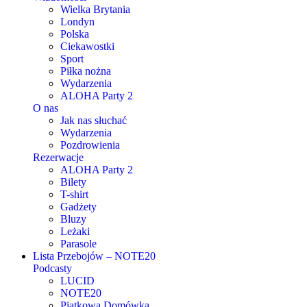
Wielka Brytania
Londyn
Polska
Ciekawostki
Sport
Piłka nożna
Wydarzenia
ALOHA Party 2
O nas
Jak nas słuchać
Wydarzenia
Pozdrowienia
Rezerwacje
ALOHA Party 2
Bilety
T-shirt
Gadżety
Bluzy
Leżaki
Parasole
Lista Przebojów – NOTE20
Podcasty
LUCID
NOTE20
Piątkowa Domówka