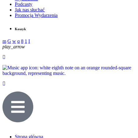
Podcasty
Jak nas słuchać
Promocja Wydarzenia
Koszyk
play_arrow
Strona główna