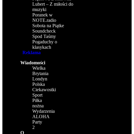
Lubert – Z miłości do
muzyki
Poranek w
NOTE.radio
Sobota na Piątke
Soundcheck
Spod Taśmy
Pogaduchy o
klasykach
Reklama
Wiadomości
Wielka
Brytania
Londyn
Polska
Ciekawostki
Sport
Piłka
nożna
Wydarzenia
ALOHA
Party
2
O