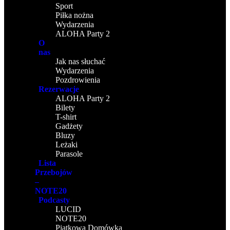
Sport
Piłka nożna
Wydarzenia
ALOHA Party 2
O
nas
Jak nas słuchać
Wydarzenia
Pozdrowienia
Rezerwacje
ALOHA Party 2
Bilety
T-shirt
Gadżety
Bluzy
Leżaki
Parasole
Lista
Przebojów
–
NOTE20
Podcasty
LUCID
NOTE20
Piątkowa Domówka