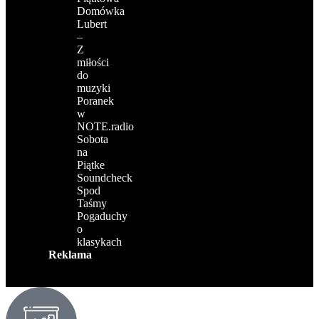
Domówka
Lubert
–
Z
miłości
do
muzyki
Poranek
w
NOTE.radio
Sobota
na
Piątke
Soundcheck
Spod
Taśmy
Pogaduchy
o
klasykach
Reklama