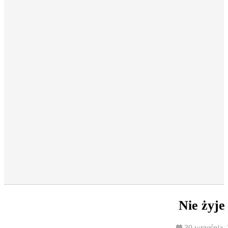
Nie żyje
30 września,