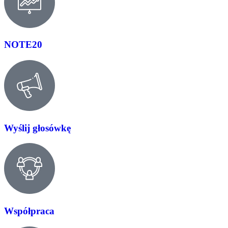
NOTE20
Wyślij głosówkę
Współpraca