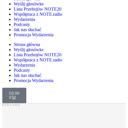
Wyślij głosówke
Lista Przebojów NOTE20
Współpraca z NOTE.radio
Wydarzenia
Podcasty
Jak nas słuchać
Promocja Wydarzenia
Strona główna
Wyślij głosówke
Lista Przebojów NOTE20
Współpraca z NOTE.radio
Wydarzenia
Podcasty
Jak nas słuchać
Promocja Wydarzenia
£
0.00
0