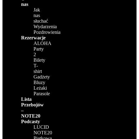
nas
Jak
nas
słuchać
Wydarzenia
Pozdrowienia
Rezerwacje
ALOHA
Party
2
Bilety
T-
shirt
Gadżety
Bluzy
Leżaki
Parasole
Lista
Przebojów
–
NOTE20
Podcasty
LUCID
NOTE20
Piątkowa