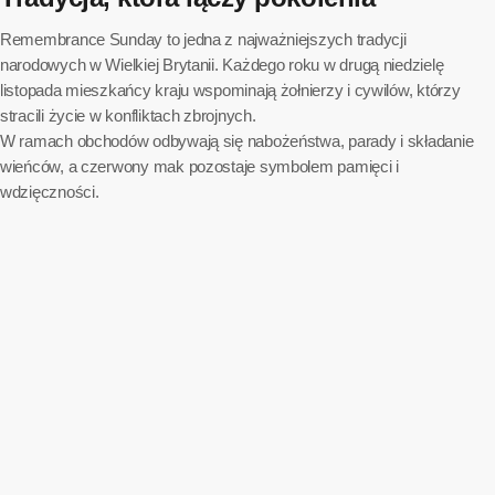
Remembrance Sunday to jedna z najważniejszych tradycji
narodowych w Wielkiej Brytanii. Każdego roku w drugą niedzielę
listopada mieszkańcy kraju wspominają żołnierzy i cywilów, którzy
stracili życie w konfliktach zbrojnych.
W ramach obchodów odbywają się nabożeństwa, parady i składanie
wieńców, a czerwony mak pozostaje symbolem pamięci i
wdzięczności.