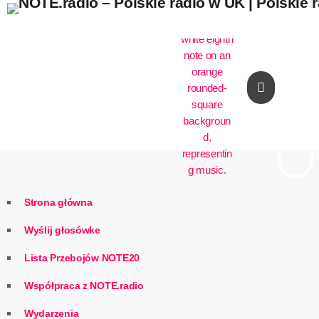
play_arrow
Strona główna
Wyślij głosówke
Lista Przebojów NOTE20
Współpraca z NOTE.radio
Wydarzenia