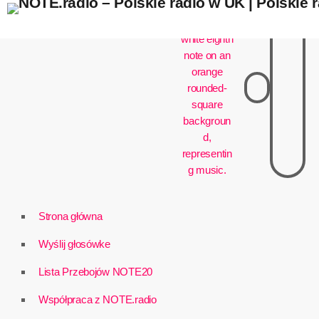
play_arrow
Strona główna
Wyślij głosówke
Lista Przebojów NOTE20
Współpraca z NOTE.radio