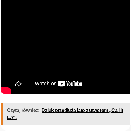
Czytaj również:
Dziuk przedłuża lato z utworem „Call it
LA".