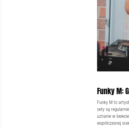
Funky M: 
Funky M to artys
sety są regularn
uznanie w świecie
współczesnej sce