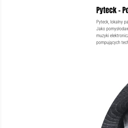
Pyteck – P
Pyteck, lokalny p
Jako pomysłodawca
muzyki elektronic
pompujących tech