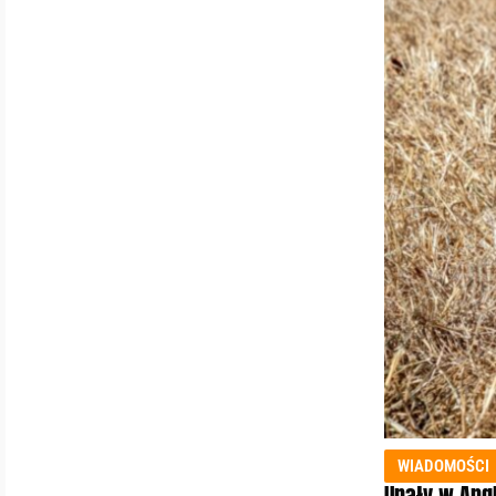
WIADOMOŚCI
Upały w Angl