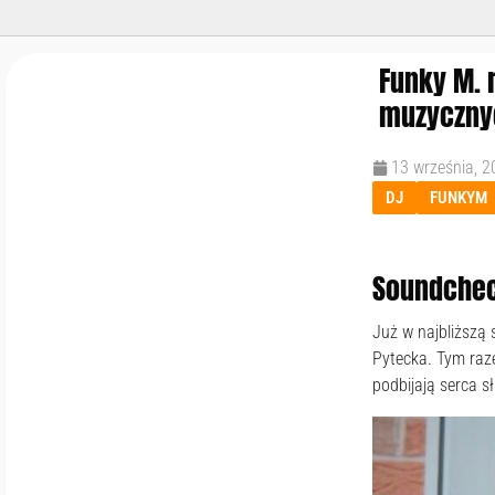
Funky M. 
muzyczny
13 września, 2
DJ
FUNKYM
Soundchec
Już w najbliższą
Pytecka. Tym raz
podbijają serca 