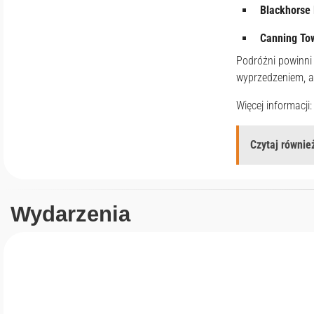
Blackhorse
Canning To
Podróżni powinni 
wyprzedzeniem, a
Więcej informacji
Czytaj również
Wydarzenia