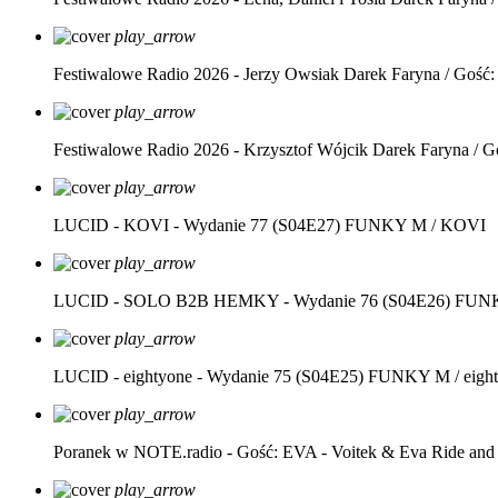
play_arrow
Festiwalowe Radio 2026 - Jerzy Owsiak
Darek Faryna / Gość:
play_arrow
Festiwalowe Radio 2026 - Krzysztof Wójcik
Darek Faryna / G
play_arrow
LUCID - KOVI - Wydanie 77 (S04E27)
FUNKY M / KOVI
play_arrow
LUCID - SOLO B2B HEMKY - Wydanie 76 (S04E26)
FUNK
play_arrow
LUCID - eightyone - Wydanie 75 (S04E25)
FUNKY M / eight
play_arrow
Poranek w NOTE.radio - Gość: EVA - Voitek & Eva Ride and
play_arrow