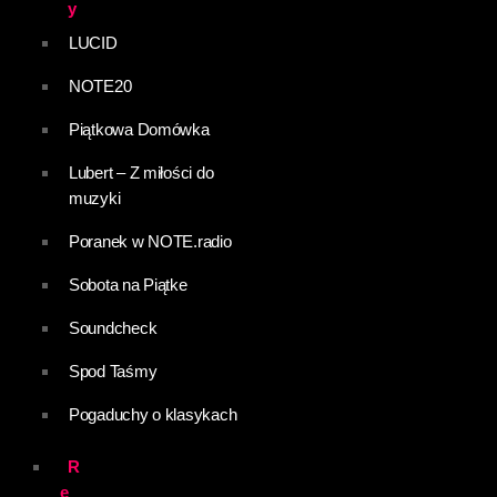
y
LUCID
NOTE20
Piątkowa Domówka
Lubert – Z miłości do
muzyki
Poranek w NOTE.radio
Sobota na Piątke
Soundcheck
Spod Taśmy
Pogaduchy o klasykach
R
e