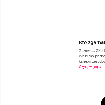
Kto zgarnął
2 czerwca, 2025
Wielki finał pleb
kategorii zespołó
Czytaj więcej »