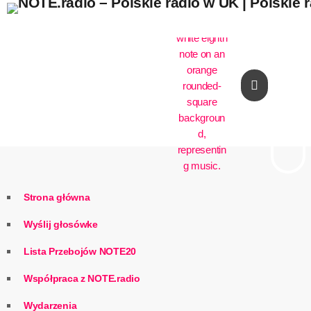
play_arrow
Strona główna
Wyślij głosówke
Lista Przebojów NOTE20
Współpraca z NOTE.radio
Wydarzenia