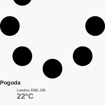
Pogoda
London, ENG, GB
22°C