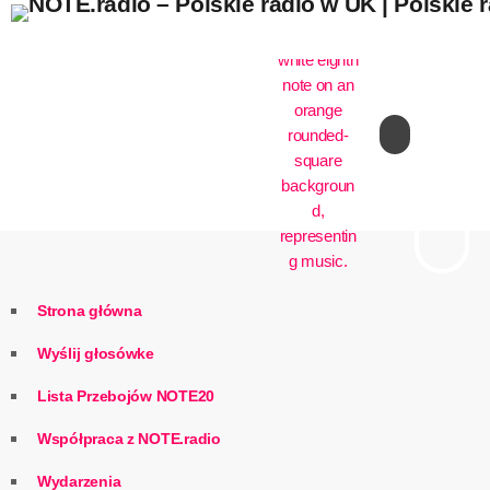
play_arrow
Strona główna
Wyślij głosówke
Lista Przebojów NOTE20
Współpraca z NOTE.radio
Wydarzenia